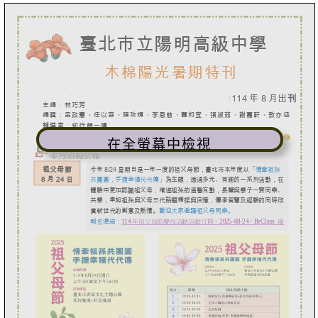
在全螢幕中檢視