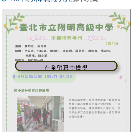
在全螢幕中檢視