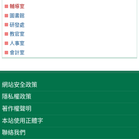
輔導室
圖書館
研發處
教官室
人事室
會計室
網站安全政策
隱私權政策
著作權聲明
本站使用正體字
聯絡我們