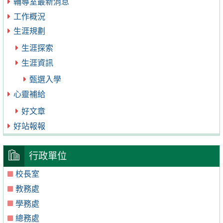
輔導室最新消息
工作概況
生涯規劃
生涯探索
生涯資訊
甄選入學
心靈補給
好文章
好站報報
行政單位
校長室
教務處
學務處
總務處