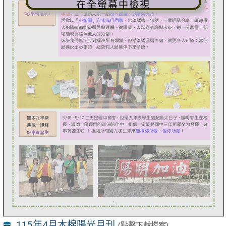
在全螢幕中檢視
115年4月木棉陽光月刊
(點擊下載檔案)