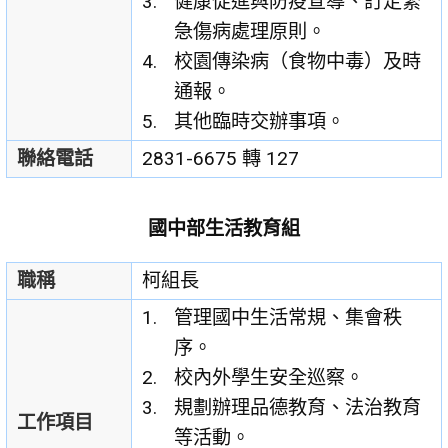
健康促進與防疫宣導、訂定緊
急傷病處理原則。
校園傳染病（食物中毒）及時
通報。
其他臨時交辦事項。
聯絡電話
2831-6675 轉 127
國中部生活教育組
職稱
柯組長
管理國中生活常規、集會秩
序。
校內外學生安全巡察。
規劃辦理品德教育、法治教育
工作項目
等活動。