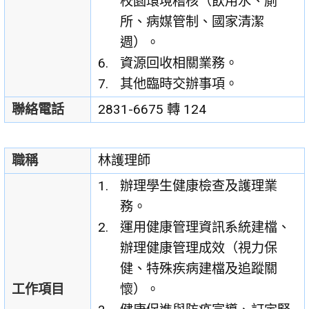
校園環境稽核（飲用水、廁
所、病媒管制、國家清潔
週）。
資源回收相關業務。
其他臨時交辦事項。
聯絡電話
2831-6675 轉 124
職稱
林護理師
辦理學生健康檢查及護理業
務。
運用健康管理資訊系統建檔、
辦理健康管理成效（視力保
健、特殊疾病建檔及追蹤關
工作項目
懷）。