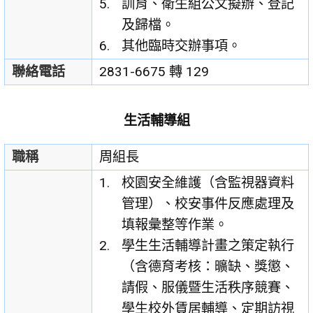
訓育、衛生組公文擬辦、登記
及歸檔。
其他臨時交辦事項。
聯絡電話
2831-6675 轉 129
生活輔導組
職稱
周組長
校園安全維護（含監視器資料
管理）、校安事件反應處理及
填報彙整等作業。
學生生活輔導計畫之策定執行
（含德育考核：曠缺、獎懲、
請假、服儀暨生活秩序競賽、
學生校外賃居輔導、定期訪視