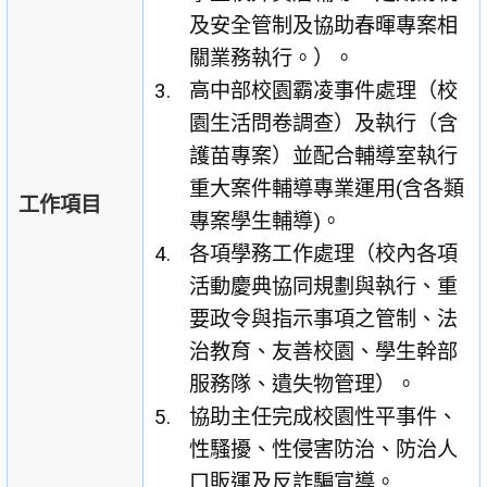
及安全管制及協助春暉專案相
關業務執行。）。
高中部校園霸凌事件處理（校
園生活問卷調查）及執行（含
護苗專案）並配合輔導室執行
重大案件輔導專業運用(含各類
工作項目
專案學生輔導)。
各項學務工作處理（校內各項
活動慶典協同規劃與執行、重
要政令與指示事項之管制、法
治教育、友善校園、學生幹部
服務隊、遺失物管理）。
協助主任完成校園性平事件、
性騷擾、性侵害防治、防治人
口販運及反詐騙宣導。