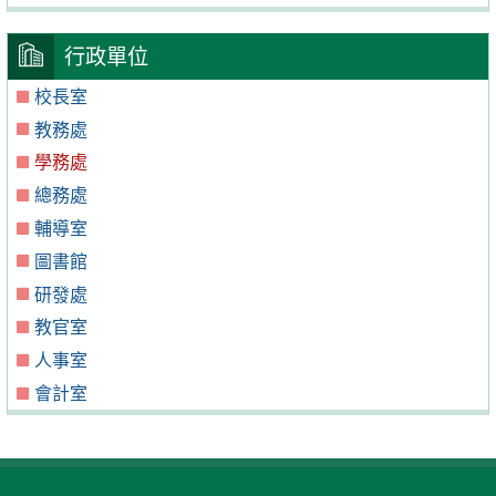
行政單位
校長室
教務處
學務處
總務處
輔導室
圖書館
研發處
教官室
人事室
會計室