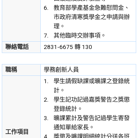
教育部學產基金急難慰問金、
市政府清寒獎學金之申請與辦
理。
其他臨時交辦事項。
聯絡電話
2831-6675 轉 130
職稱
學務創新人員
學生請假缺課或曠課之登錄統
計。
學生記功記過嘉獎警告之獎懲
登錄統計。
曠課累計及警告記過學生寄發
通知單給家長。
工作項目
獎懲及曠課明細統計分送各班