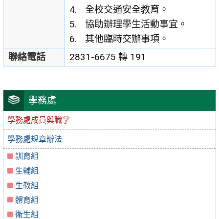
全校交通安全教育。
協助辦理學生活動事宜。
其他臨時交辦事項。
聯絡電話
2831-6675 轉 191
學務處
學務處成員與職掌
學務處規章辦法
訓育組
生輔組
生教組
體育組
衛生組