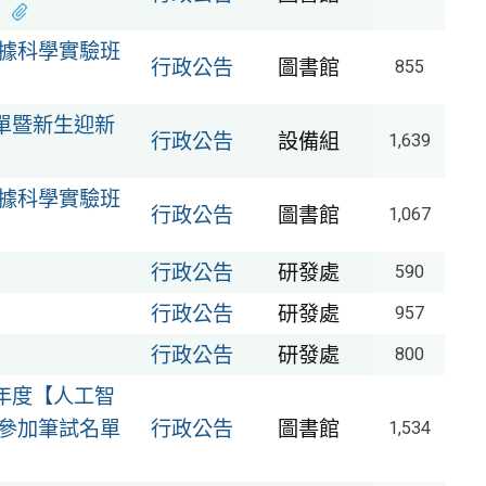
單
數據科學實驗班
行政公告
圖書館
855
單暨新生迎新
行政公告
設備組
1,639
數據科學實驗班
行政公告
圖書館
1,067
行政公告
研發處
590
行政公告
研發處
957
行政公告
研發處
800
年度【人工智
參加筆試名單
行政公告
圖書館
1,534