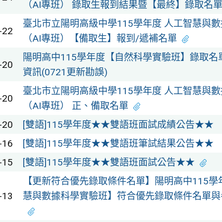
（AI專班） 錄取生報到結果暨【最終】錄取名
臺北市立陽明高級中學115學年度 人工智慧與
-22
（AI專班）【備取生】報到/遞補名單
陽明高中115學年度【自然科學實驗班】錄取名
-20
資訊(0721更新勘誤)
臺北市立陽明高級中學115學年度 人工智慧與
-20
（AI專班） 正、備取名單
-20
[雙語]115學年度★★雙語班面試成績公告★★
-16
[雙語]115學年度★★雙語班筆試結果公告★★
-15
[雙語]115學年度★★雙語班面試公告★★
【更新符合優先錄取條件名單】陽明高中115學
-13
慧與數據科學實驗班】符合優先錄取條件名單與