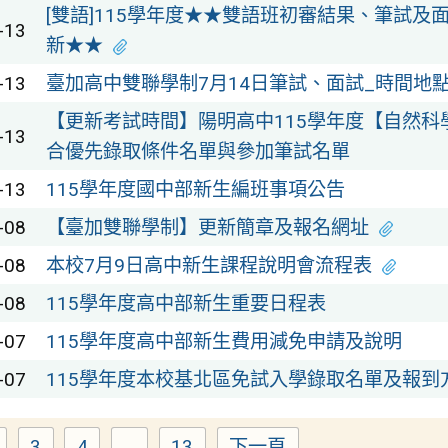
[雙語]115學年度★★雙語班初審結果、筆試及
-13
新★★
-13
臺加高中雙聯學制7月14日筆試、面試_時間地
【更新考試時間】陽明高中115學年度【自然科
-13
合優先錄取條件名單與參加筆試名單
-13
115學年度國中部新生編班事項公告
-08
【臺加雙聯學制】更新簡章及報名網址
-08
本校7月9日高中新生課程說明會流程表
-08
115學年度高中部新生重要日程表
-07
115學年度高中部新生費用減免申請及說明
-07
115學年度本校基北區免試入學錄取名單及報到
3
4
...
13
下一頁