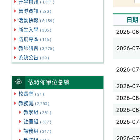
升學資訊
( 1,311 )
營隊資訊
( 530 )
日期
活動快報
( 8,156 )
新生入學
( 306 )
2026-08
防疫專區
( 116 )
2026-07
教師研習
( 3,276 )
系統公告
( 29 )
2026-07
依發佈單位彙總
2026-07
校長室
( 31 )
2026-08
教務處
( 2,250 )
2026-08
教學組
( 281 )
2026-07
註冊組
( 537 )
課務組
( 317 )
2026-07