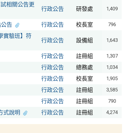
面試相關公告更
行政公告
研發處
1,409
點公告
行政公告
校長室
796
學實驗班】符
行政公告
設備組
1,643
行政公告
註冊組
1,307
行政公告
總務處
1,034
行政公告
校長室
1,905
行政公告
註冊組
3,585
行政公告
註冊組
790
方式說明
行政公告
註冊組
4,274