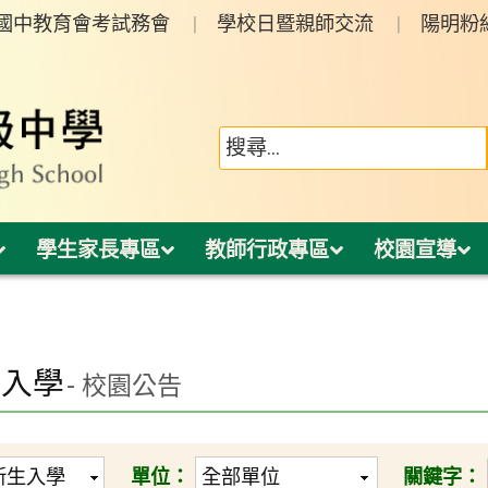
年國中教育會考試務會
學校日暨親師交流
陽明粉
學生家長專區
教師行政專區
校園宣導
生入學
- 校園公告
單位：
關鍵字：