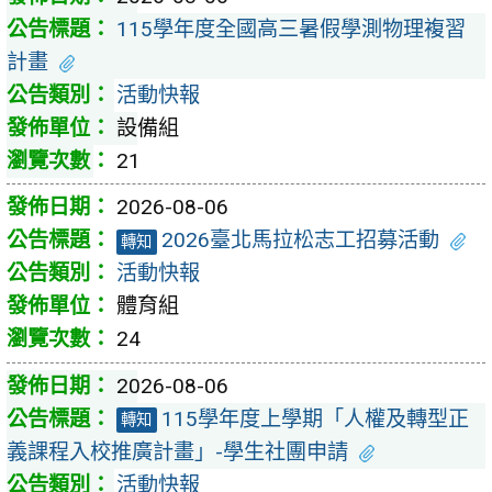
115學年度全國高三暑假學測物理複習
計畫
活動快報
設備組
21
2026-08-06
2026臺北馬拉松志工招募活動
轉知
活動快報
體育組
24
2026-08-06
115學年度上學期「人權及轉型正
轉知
義課程入校推廣計畫」-學生社團申請
活動快報