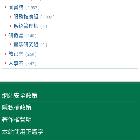
圖書館
( 1,937 )
服務推廣組
( 1,032 )
系統管理師
( 4 )
研發處
( 140 )
實驗研究組
( 3 )
教官室
( 269 )
人事室
( 447 )
網站安全政策
隱私權政策
著作權聲明
本站使用正體字