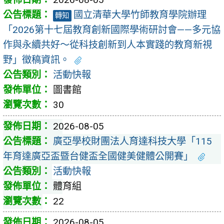
國立清華大學竹師教育學院辦理
轉知
「2026第十七屆教育創新國際學術研討會——多元協
作與永續共好～從科技創新到人本實踐的教育新視
野」徵稿資訊。
活動快報
圖書館
30
2026-08-05
廣亞學校財團法人育達科技大學「115
年育達廣亞盃暨台健盃全國健美健體公開賽」
活動快報
體育組
22
2026-08-05