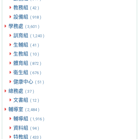
教務組
( 42 )
設備組
( 918 )
學務處
( 3,601 )
訓育組
( 1,240 )
生輔組
( 41 )
生教組
( 10 )
體育組
( 872 )
衛生組
( 676 )
健康中心
( 51 )
總務處
( 37 )
文書組
( 12 )
輔導室
( 2,484 )
輔導組
( 1,916 )
資料組
( 94 )
特教組
( 433 )