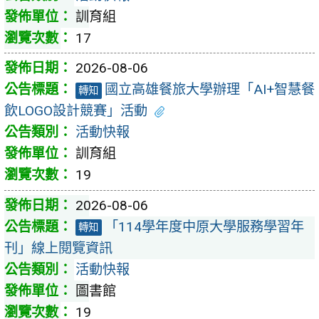
訓育組
17
2026-08-06
國立高雄餐旅大學辦理「AI+智慧餐
轉知
飲LOGO設計競賽」活動
活動快報
訓育組
19
2026-08-06
「114學年度中原大學服務學習年
轉知
刊」線上閱覽資訊
活動快報
圖書館
19