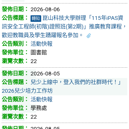
2026-08-06
崑山科技大學辦理「115年iPAS資
轉知
訊安全工程師(初階)證照班(第2期)」推廣教育課程，
歡迎教職員及學生踴躍報名參加。
活動快報
圖書館
22
2026-08-05
兒少上線中，登入我們的社群時代！」
2026兒少培力工作坊
活動快報
學務處
22
2026-08-05