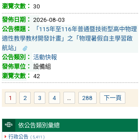
30
2026-08-03
「115年至116年普通暨技術型高中物理
適性教學教材開發計畫」之「物理暑假自主學習啟
航站」
活動快報
設備組
42
1
2
3
4
...
288
下一頁
Page
Page
Page
Page
Page
依公告類別彙總
行政公告
( 5,411 )