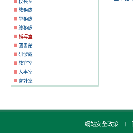
校長室
教務處
學務處
總務處
輔導室
圖書館
研發處
教官室
人事室
會計室
網站安全政策