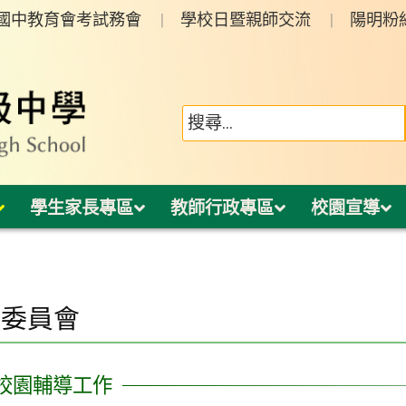
年國中教育會考試務會
學校日暨親師交流
陽明粉
學生家長專區
教師行政專區
校園宣導
項委員會
校園輔導工作