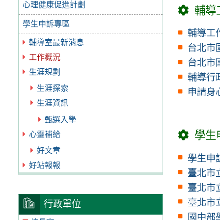
心理健康促進計劃
輔導
學生申訴專區
輔導工
輔導室最新消息
台北市
工作概況
台北市
生涯規劃
輔導行
生涯探索
申請身
生涯資訊
甄選入學
學生
心靈補給
好文章
學生申
好站報報
臺北市
臺北市
臺北市
行政單位
國中部