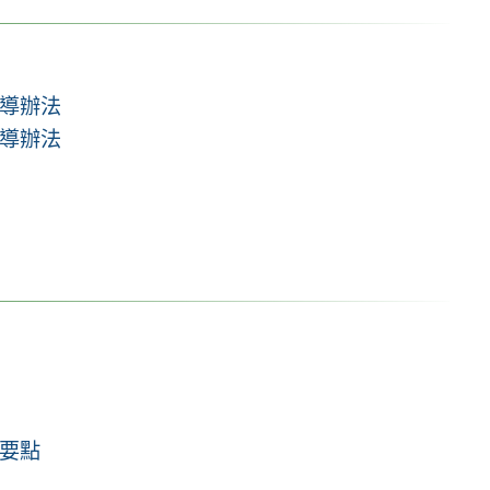
導辦法
導辦法
要點