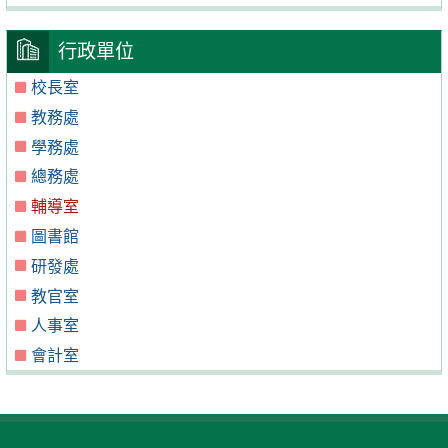
行政單位
校長室
教務處
學務處
總務處
輔導室
圖書館
研發處
教官室
人事室
會計室