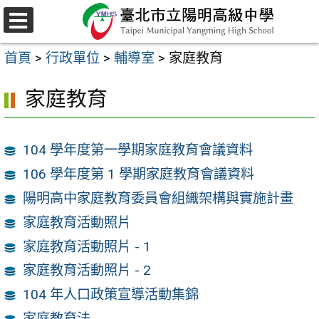
跳
至
選
主
單
首頁
>
行政單位
>
輔導室
>
家庭教育
要
內
家庭教育
容
區
104 學年度第一學期家庭教育會議資料
106 學年度第 1 學期家庭教育會議資料
陽明高中家庭教育委員會組織架構與實施計畫
家庭教育活動照片
家庭教育活動照片 - 1
家庭教育活動照片 - 2
104 年人口政策宣導活動集錦
家庭教育法