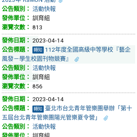
活動快報
訓育組
813
2023-04-14
112年度全國高級中等學校『藝企
轉知
風發－學生校園刊物競賽』
活動快報
訓育組
856
2023-04-14
臺北市台北青年管樂團舉辦「第十
轉知
五屆台北青年管樂團陽光管樂夏令營」
活動快報
訓育組