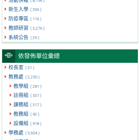
活動快報
( 8,156 )
新生入學
( 306 )
防疫專區
( 116 )
教師研習
( 3,276 )
系統公告
( 29 )
依發佈單位彙總
校長室
( 31 )
教務處
( 2,250 )
教學組
( 281 )
註冊組
( 537 )
課務組
( 317 )
教務組
( 42 )
設備組
( 918 )
學務處
( 3,604 )