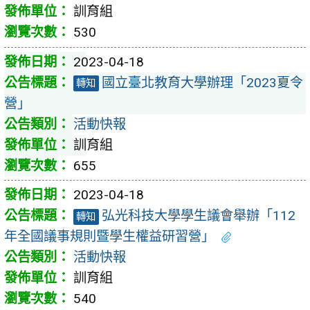
訓育組
530
2023-04-18
國立臺北教育大學辦理「2023夏令
轉知
營」
活動快報
訓育組
655
2023-04-18
弘光科技大學學生議會舉辦「112
轉知
年全國議事規則暨學生權益研習營」
活動快報
訓育組
540