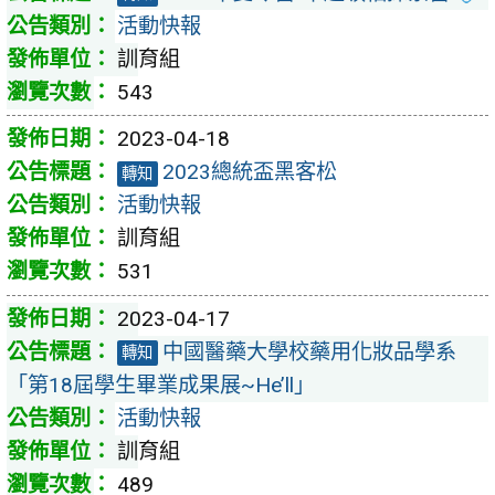
活動快報
訓育組
543
2023-04-18
2023總統盃黑客松
轉知
活動快報
訓育組
531
2023-04-17
中國醫藥大學校藥用化妝品學系
轉知
「第18屆學生畢業成果展~He’ll」
活動快報
訓育組
489