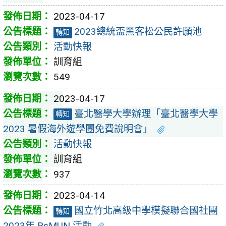
2023-04-17
2023總統盃黑客松公民許願池
轉知
活動快報
訓育組
549
2023-04-17
臺北醫學大學辦理「臺北醫學大學
轉知
2023 暑假海外遊學團免費說明會」
活動快報
訓育組
937
2023-04-14
國立竹北高級中學模擬聯合國社團
轉知
2023年 RsMUN 活動