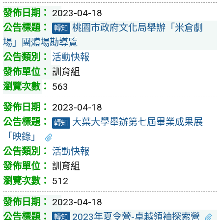
2023-04-18
桃園市政府文化局舉辦「米倉劇
轉知
場」團體場勘導覽
活動快報
訓育組
563
2023-04-18
大葉大學舉辦第七屆畢業成果展
轉知
「映錄」
活動快報
訓育組
512
2023-04-18
2023年夏令營-卓越領袖探索營
轉知