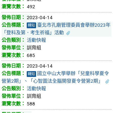
492
2023-04-14
臺北市孔廟管理委員會舉辦2023年
轉知
「登科及第．考生祈福」活動
活動快報
訓育組
685
2023-04-14
國立中山大學舉辦「兒童科學夏令
轉知
營第2期」、「心智圖法全腦開發夏令營第2期」
活動快報
訓育組
588