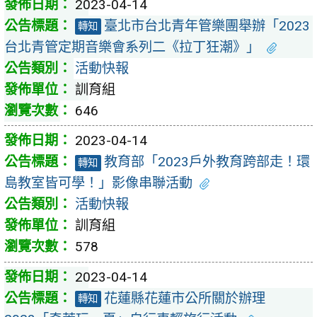
2023-04-14
臺北市台北青年管樂團舉辦「2023
轉知
台北青管定期音樂會系列二《拉丁狂潮》」
活動快報
訓育組
646
2023-04-14
教育部「2023戶外教育跨部走！環
轉知
島教室皆可學！」影像串聯活動
活動快報
訓育組
578
2023-04-14
花蓮縣花蓮市公所關於辦理
轉知