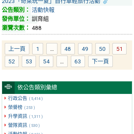
2023「奇萊玩一夏」自行車輕旅行活動
活動快報
訓育組
488
上一頁
1
...
48
49
50
51
Page
Page
Page
Page
Page
52
53
54
...
63
下一頁
Page
Page
Page
Page
依公告類別彙總
行政公告
( 5,414 )
榮譽榜
( 253 )
升學資訊
( 1,311 )
營隊資訊
( 530 )