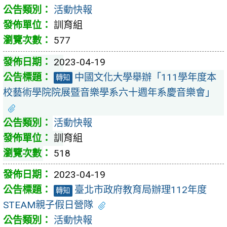
活動快報
訓育組
577
2023-04-19
中國文化大學舉辦「111學年度本
轉知
校藝術學院院展暨音樂學系六十週年系慶音樂會」
活動快報
訓育組
518
2023-04-19
臺北市政府教育局辦理112年度
轉知
STEAM親子假日營隊
活動快報