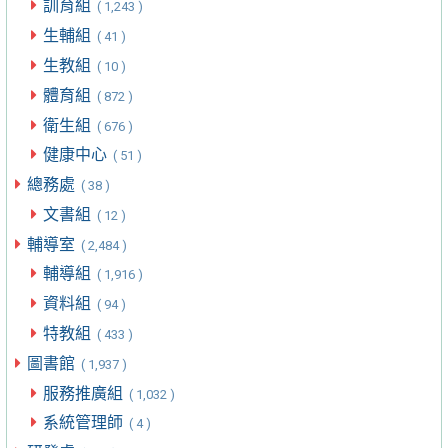
訓育組
( 1,243 )
生輔組
( 41 )
生教組
( 10 )
體育組
( 872 )
衛生組
( 676 )
健康中心
( 51 )
總務處
( 38 )
文書組
( 12 )
輔導室
( 2,484 )
輔導組
( 1,916 )
資料組
( 94 )
特教組
( 433 )
圖書館
( 1,937 )
服務推廣組
( 1,032 )
系統管理師
( 4 )