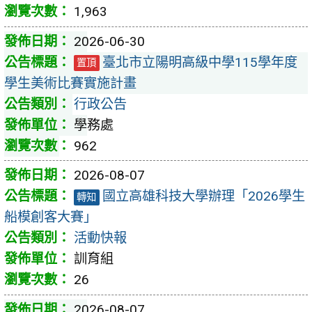
1,963
2026-06-30
臺北市立陽明高級中學115學年度
置頂
學生美術比賽實施計畫
行政公告
學務處
962
2026-08-07
國立高雄科技大學辦理「2026學生
轉知
船模創客大賽」
活動快報
訓育組
26
2026-08-07