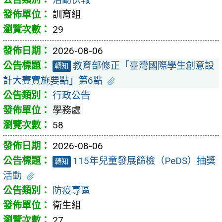
訓育組
29
2026-08-06
教育部修正「臺灣國際學生創意設
轉知
計大賽實施要點」第6點
行政公告
學務處
58
2026-08-06
115年兒童發展篩檢（PeDS）抽獎
轉知
活動
防疫專區
衛生組
27