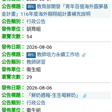
教育部開發「青年百億海外圓夢基
轉知
金計畫」116年度海外翱翔組計畫補充說明
行政公告
訓育組
54
2026-08-06
教師培力永續工作坊
轉知
教師研習
衛生組
29
2026-08-06
「鮮奶週報-生生喝鮮奶」
行政公告
衛生組