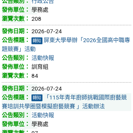
行政公告
學務處
208
2026-07-24
屏東大學舉辦「2026全國高中職專
轉知
題競賽」活動
活動快報
訓育組
84
2026-07-24
「115年青年廚師挑戰國際廚藝競
轉知
賽培訓共學圈暨模擬廚藝競賽 」活動辦法
活動快報
學務處