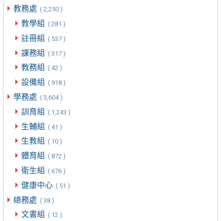
教務處
( 2,250 )
教學組
( 281 )
註冊組
( 537 )
課務組
( 317 )
教務組
( 42 )
設備組
( 918 )
學務處
( 3,604 )
訓育組
( 1,243 )
生輔組
( 41 )
生教組
( 10 )
體育組
( 872 )
衛生組
( 676 )
健康中心
( 51 )
總務處
( 38 )
文書組
( 12 )