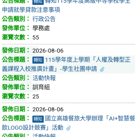
轉知115學年度高級中等學校學生
轉知
申請就學貸款注意事項
行政公告
學務處
55
2026-08-06
115學年度上學期「人權及轉型正
轉知
義課程入校推廣計畫」-學生社團申請
活動快報
訓育組
25
2026-08-06
國立高雄餐旅大學辦理「AI+智慧餐
轉知
飲LOGO設計競賽」活動
活動快報