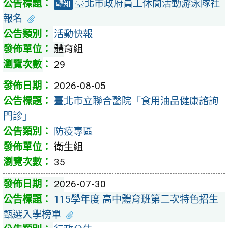
臺北市政府員工休閒活動游泳隊社
轉知
報名
活動快報
體育組
29
2026-08-05
臺北市立聯合醫院「食用油品健康諮詢
門診」
防疫專區
衛生組
35
2026-07-30
115學年度 高中體育班第二次特色招生
甄選入學榜單