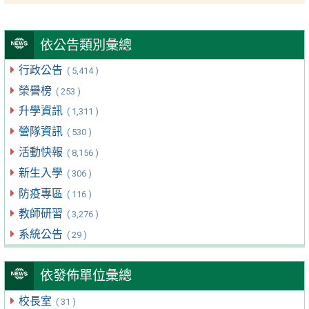
依公告類別彙總
行政公告
( 5,414 )
榮譽榜
( 253 )
升學資訊
( 1,311 )
營隊資訊
( 530 )
活動快報
( 8,156 )
新生入學
( 306 )
防疫專區
( 116 )
教師研習
( 3,276 )
系統公告
( 29 )
依發佈單位彙總
校長室
( 31 )