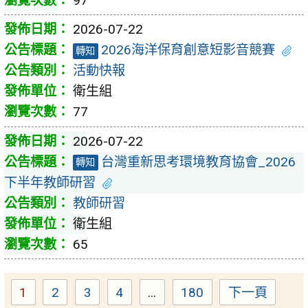
97
2026-07-22
2026海洋保育創意短影音競賽
轉知
活動快報
衛生組
77
2026-07-22
台灣重新思考環境教育協會_2026
轉知
下半年教師研習
教師研習
衛生組
65
1
2
3
4
...
180
下一頁
Page
Page
Page
Page
Page