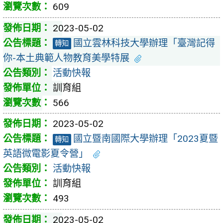
609
2023-05-02
國立雲林科技大學辦理「臺灣記得
轉知
你-本土典範人物教育美學特展
活動快報
訓育組
566
2023-05-02
國立暨南國際大學辦理「2023夏暨
轉知
英語微電影夏令營」
活動快報
訓育組
493
2023-05-02