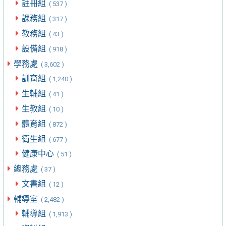
註冊組
( 537 )
課務組
( 317 )
教務組
( 43 )
設備組
( 918 )
學務處
( 3,602 )
訓育組
( 1,240 )
生輔組
( 41 )
生教組
( 10 )
體育組
( 872 )
衛生組
( 677 )
健康中心
( 51 )
總務處
( 37 )
文書組
( 12 )
輔導室
( 2,482 )
輔導組
( 1,913 )