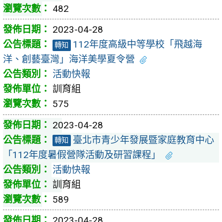
482
2023-04-28
112年度高級中等學校「飛越海
轉知
洋、創藝臺灣」海洋美學夏令營
活動快報
訓育組
575
2023-04-28
臺北市青少年發展暨家庭教育中心
轉知
「112年度暑假營隊活動及研習課程」
活動快報
訓育組
589
2023-04-28