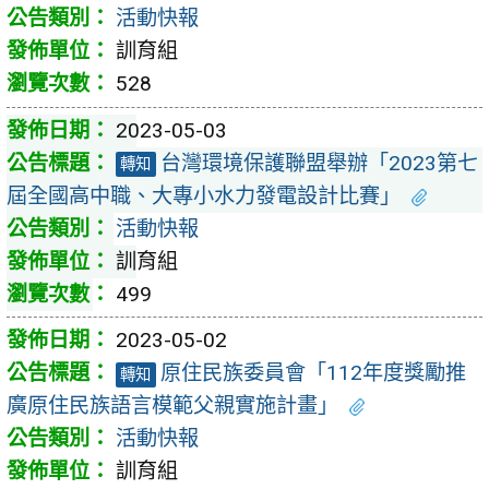
活動快報
訓育組
528
2023-05-03
台灣環境保護聯盟舉辦「2023第七
轉知
屆全國高中職、大專小水力發電設計比賽」
活動快報
訓育組
499
2023-05-02
原住民族委員會「112年度獎勵推
轉知
廣原住民族語言模範父親實施計畫」
活動快報
訓育組