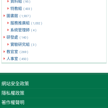
資料組
( 95 )
特教組
( 433 )
圖書館
( 1,937 )
服務推廣組
( 1,032 )
系統管理師
( 4 )
研發處
( 140 )
實驗研究組
( 3 )
教官室
( 269 )
人事室
( 450 )
網站安全政策
隱私權政策
著作權聲明