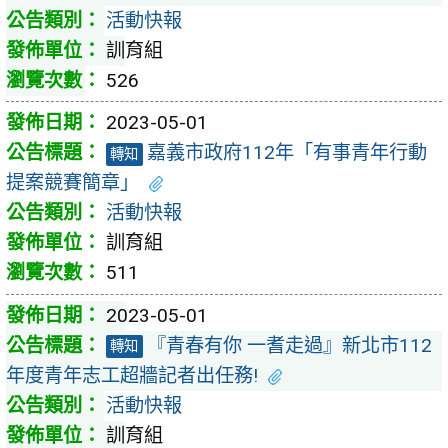
活動快報
訓育組
526
2023-05-01
嘉義市政府112年「有事青年行動
轉知
提案競賽簡章」
活動快報
訓育組
511
2023-05-01
『青春有你 一耆走過』新北市112
轉知
年度青年志工超牆記者出任務!
活動快報
訓育組