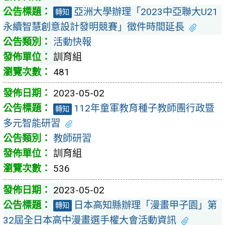
亞洲大學辦理「2023中亞聯大U21
轉知
永續智慧創意設計發明競賽」徵件時間延長
活動快報
訓育組
481
2023-05-02
112年童軍教育種子教師團行政暨
轉知
多元智能研習
教師研習
訓育組
536
2023-05-02
日本高知縣辦理「漫畫甲子園」第
轉知
32屆全日本高中漫畫選手權大會活動資訊