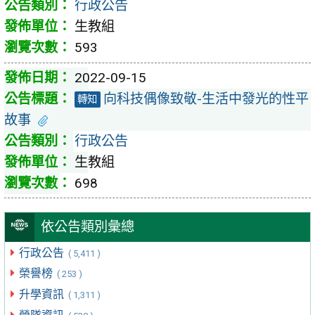
行政公告
生教組
593
2022-09-15
向科技偶像致敬-生活中發光的性平
轉知
故事
行政公告
生教組
698
依公告類別彙總
行政公告
( 5,411 )
榮譽榜
( 253 )
升學資訊
( 1,311 )