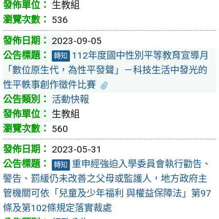
生教組
536
2023-09-05
112年度國中性別平等教育宣導月
轉知
「數位原生代，為性平發聲」－科技生活中發光的
性平軼事創作徵件比賽
活動快報
生教組
560
2023-05-31
重申經強迫入學委員會執行勸告、
轉知
警告、罰緩仍未改善之父母或監護人，地方政府主
管機關可依「兒童及少年福利 與權益保障法」第97
條及第102條規定落實裁處