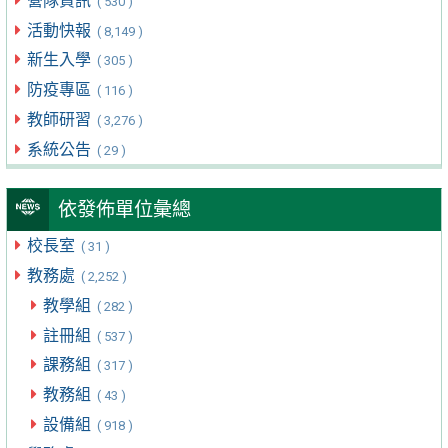
營隊資訊
( 530 )
活動快報
( 8,149 )
新生入學
( 305 )
防疫專區
( 116 )
教師研習
( 3,276 )
系統公告
( 29 )
依發佈單位彙總
校長室
( 31 )
教務處
( 2,252 )
教學組
( 282 )
註冊組
( 537 )
課務組
( 317 )
教務組
( 43 )
設備組
( 918 )