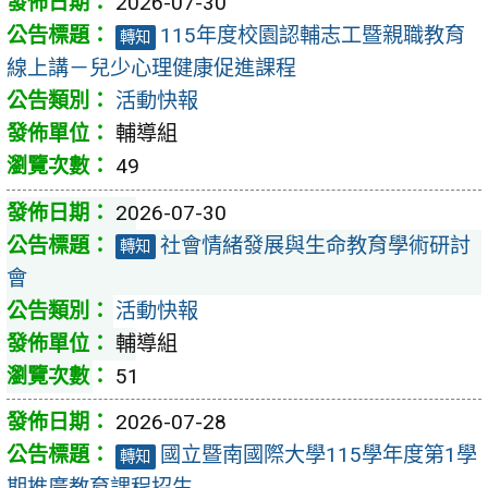
2026-07-30
115年度校園認輔志工暨親職教育
轉知
線上講－兒少心理健康促進課程
活動快報
輔導組
49
2026-07-30
社會情緒發展與生命教育學術研討
轉知
會
活動快報
輔導組
51
2026-07-28
國立暨南國際大學115學年度第1學
轉知
期推廣教育課程招生