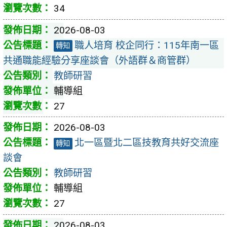
34
2026-08-03
職人培育 校企同行：115年南一區
轉知
共通職能經驗分享座談會（外語群＆商管群）
教師研習
輔導組
27
2026-08-03
北一區暨北二區技教育共好交流座
轉知
談會
教師研習
輔導組
27
2026-08-03