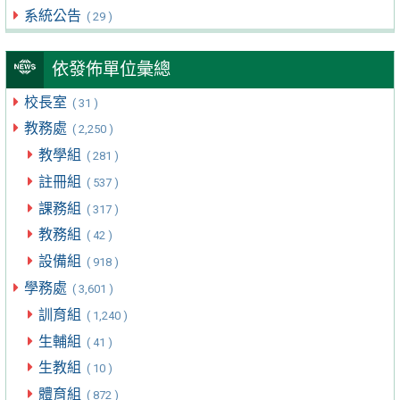
系統公告
( 29 )
依發佈單位彙總
校長室
( 31 )
教務處
( 2,250 )
教學組
( 281 )
註冊組
( 537 )
課務組
( 317 )
教務組
( 42 )
設備組
( 918 )
學務處
( 3,601 )
訓育組
( 1,240 )
生輔組
( 41 )
生教組
( 10 )
體育組
( 872 )