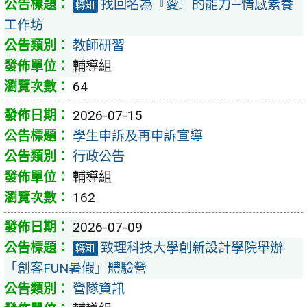
找回名為『愛』的能力—情感素養
轉知
工作坊
教師研習
輔導組
64
2026-07-15
學生申訴及再申訴宣導
行政公告
輔導組
162
2026-07-09
致理科技大學創新設計學院舉辦
轉知
「創客FUN暑假」體驗營
營隊資訊