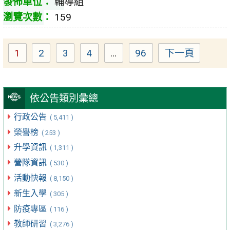
輔導組
159
1
2
3
4
...
96
下一頁
Page
Page
Page
Page
Page
依公告類別彙總
行政公告
( 5,411 )
榮譽榜
( 253 )
升學資訊
( 1,311 )
營隊資訊
( 530 )
活動快報
( 8,150 )
新生入學
( 305 )
防疫專區
( 116 )
教師研習
( 3,276 )