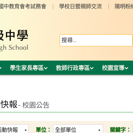
年國中教育會考試務會
學校日暨親師交流
陽明粉
學生家長專區
教師行政專區
校園宣導
動快報
- 校園公告
單位：
關鍵字：