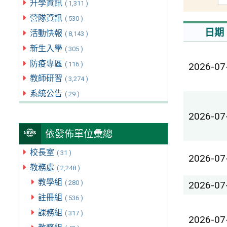
升學資訊
( 1,311 )
營隊資訊
( 530 )
日期
活動快報
( 8,143 )
新生入學
( 305 )
防疫專區
( 116 )
2026-07
教師研習
( 3,274 )
系統公告
( 29 )
2026-07
依發佈單位彙總
校長室
( 31 )
2026-07
教務處
( 2,248 )
教學組
( 280 )
2026-07
註冊組
( 536 )
課務組
( 317 )
2026-07