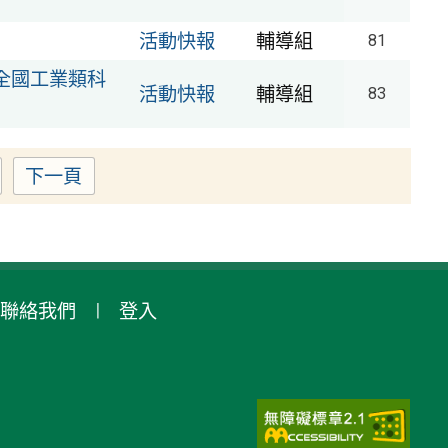
活動快報
輔導組
81
署全國工業類科
活動快報
輔導組
83
下一頁
ge
聯絡我們
登入