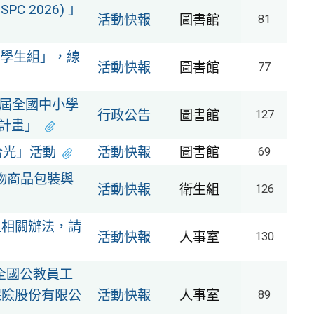
 2026) 」
活動快報
圖書館
81
選拔－學生組」，線
活動快報
圖書館
77
3屆全國中小學
行政公告
圖書館
127
計畫」
拾光」活動
活動快報
圖書館
69
物商品包裝與
活動快報
衛生組
126
租相關辦法，請
活動快報
人事室
130
年全國公教員工
保險股份有限公
活動快報
人事室
89