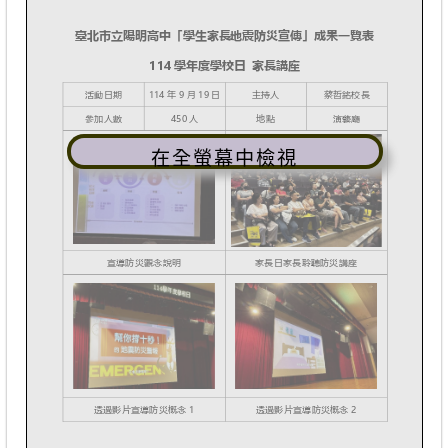
在全螢幕中檢視