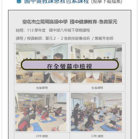
國中健教課急救包紮課程
(點擊下載檔案)
在全螢幕中檢視