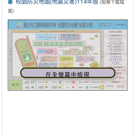
校園防災地圖(地震災害)114年版
(點擊下載檔
案)
在全螢幕中檢視