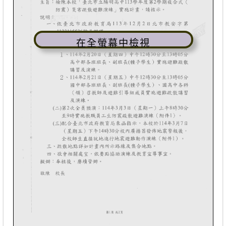
在全螢幕中檢視