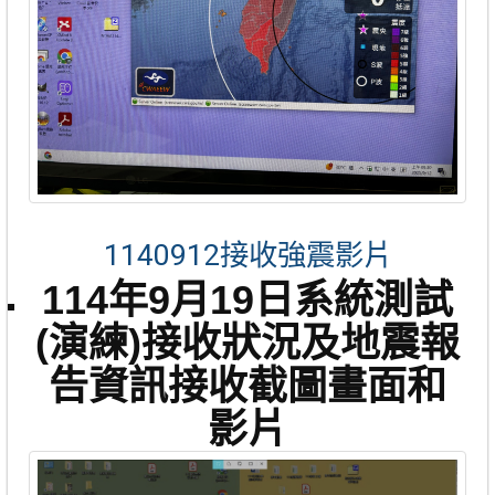
1140912接收強震影片
114年9月19日系統測試
(演練)接收狀況及地震報
告資訊接收截圖畫面和
影片