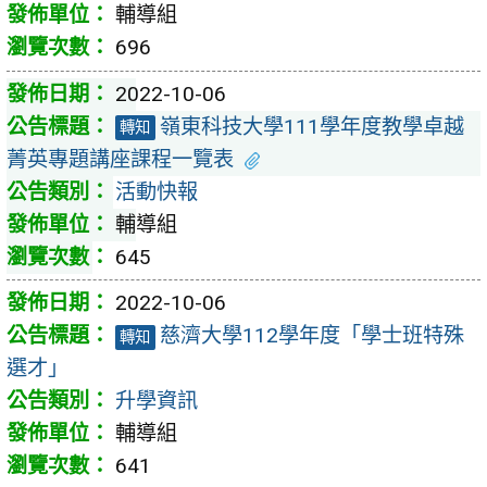
輔導組
696
2022-10-06
嶺東科技大學111學年度教學卓越
轉知
菁英專題講座課程一覽表
活動快報
輔導組
645
2022-10-06
慈濟大學112學年度「學士班特殊
轉知
選才」
升學資訊
輔導組
641