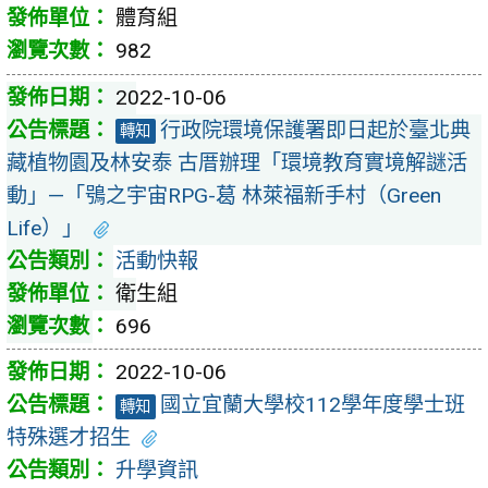
體育組
982
2022-10-06
行政院環境保護署即日起於臺北典
轉知
藏植物園及林安泰 古厝辦理「環境教育實境解謎活
動」—「鴞之宇宙RPG-葛 林萊福新手村（Green
Life）」
活動快報
衛生組
696
2022-10-06
國立宜蘭大學校112學年度學士班
轉知
特殊選才招生
升學資訊