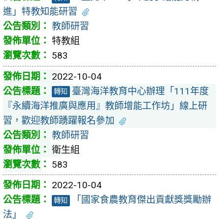
進」特教知能研習
教師研習
特教組
583
2022-10-04
臺灣海洋教育中心辦理「111年度
轉知
『永續海洋推廣與應用』教師增能工作坊」線上研
習，歡迎教師踴躍報名參加
教師研習
衛生組
583
2022-10-04
「國家食農教育傑出貢獻獎獎勵辦
轉知
法」