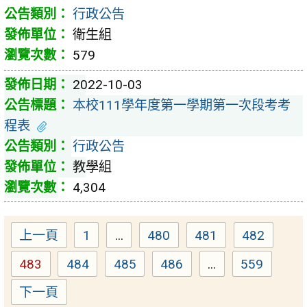
行政公告
衛生組
579
2022-10-03
本校111學年度第一學期第一次段考考
程表
行政公告
教學組
4,304
上一頁
1
...
480
481
482
Page
Page
Page
Page
483
484
485
486
...
559
Page
Page
Page
Page
Page
下一頁