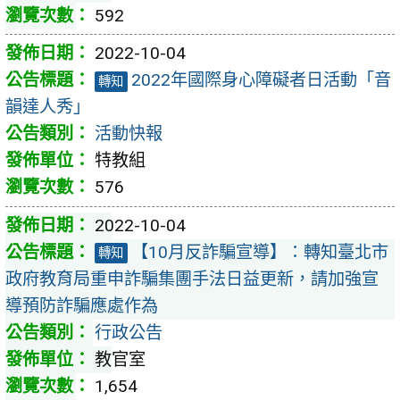
592
2022-10-04
2022年國際身心障礙者日活動「音
轉知
韻達人秀」
活動快報
特教組
576
2022-10-04
【10月反詐騙宣導】：轉知臺北市
轉知
政府教育局重申詐騙集團手法日益更新，請加強宣
導預防詐騙應處作為
行政公告
教官室
1,654