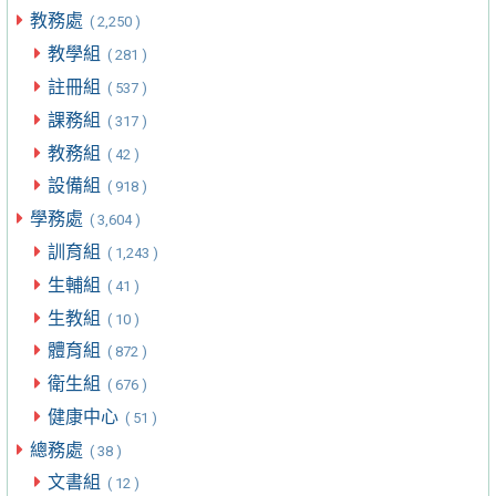
教務處
( 2,250 )
教學組
( 281 )
註冊組
( 537 )
課務組
( 317 )
教務組
( 42 )
設備組
( 918 )
學務處
( 3,604 )
訓育組
( 1,243 )
生輔組
( 41 )
生教組
( 10 )
體育組
( 872 )
衛生組
( 676 )
健康中心
( 51 )
總務處
( 38 )
文書組
( 12 )