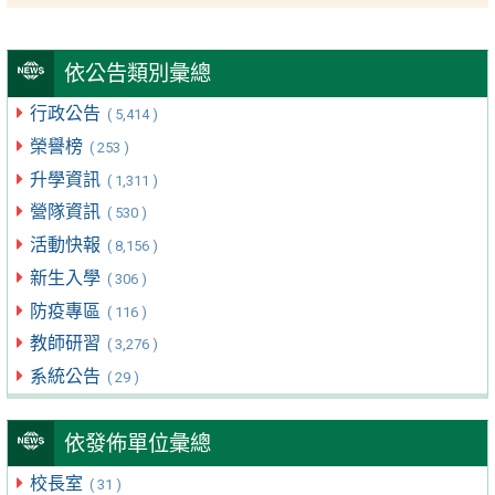
依公告類別彙總
行政公告
( 5,414 )
榮譽榜
( 253 )
升學資訊
( 1,311 )
營隊資訊
( 530 )
活動快報
( 8,156 )
新生入學
( 306 )
防疫專區
( 116 )
教師研習
( 3,276 )
系統公告
( 29 )
依發佈單位彙總
校長室
( 31 )