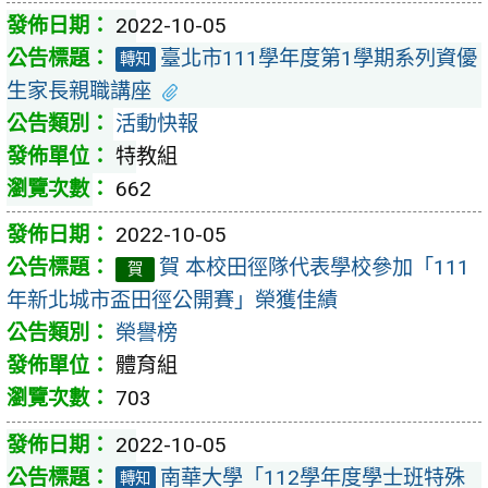
2022-10-05
臺北市111學年度第1學期系列資優
轉知
生家長親職講座
活動快報
特教組
662
2022-10-05
賀 本校田徑隊代表學校參加「111
賀
年新北城市盃田徑公開賽」榮獲佳績
榮譽榜
體育組
703
2022-10-05
南華大學「112學年度學士班特殊
轉知