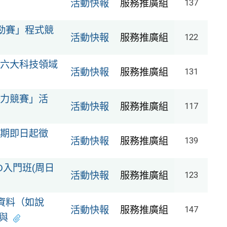
活動快報
服務推廣組
137
速勁賽」程式競
活動快報
服務推廣組
122
六大科技領域
活動快報
服務推廣組
131
力競賽」活
活動快報
服務推廣組
117
期即日起徵
活動快報
服務推廣組
139
D入門班(周日
活動快報
服務推廣組
123
資料（如說
活動快報
服務推廣組
147
與