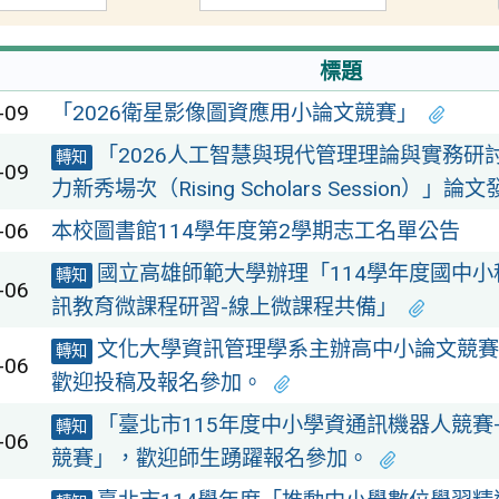
標題
-09
「2026衛星影像圖資應用小論文競賽」
「2026人工智慧與現代管理理論與實務研
轉知
-09
力新秀場次（Rising Scholars Session）」
-06
本校圖書館114學年度第2學期志工名單公告
國立高雄師範大學辦理「114學年度國中
轉知
-06
訊教育微課程研習-線上微課程共備」
文化大學資訊管理學系主辦高中小論文競賽
轉知
-06
歡迎投稿及報名參加。
「臺北市115年度中小學資通訊機器人競賽
轉知
-06
競賽」，歡迎師生踴躍報名參加。