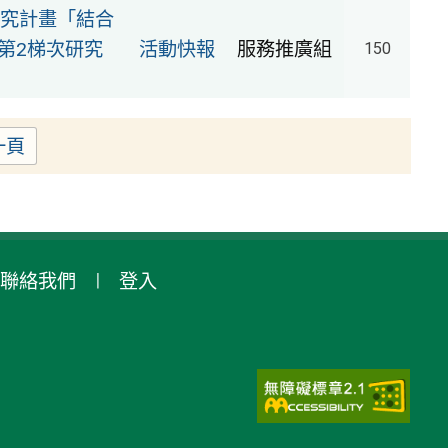
究計畫「結合
第2梯次研究
活動快報
服務推廣組
150
一頁
聯絡我們
登入