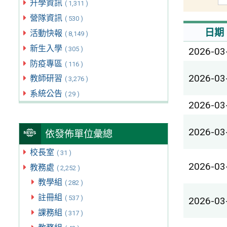
升學資訊
( 1,311 )
營隊資訊
( 530 )
日期
活動快報
( 8,149 )
新生入學
( 305 )
2026-03
防疫專區
( 116 )
2026-03
教師研習
( 3,276 )
系統公告
( 29 )
2026-03
2026-03
依發佈單位彙總
校長室
( 31 )
2026-03
教務處
( 2,252 )
教學組
( 282 )
註冊組
( 537 )
2026-03
課務組
( 317 )