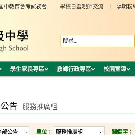
年國中教育會考試務會
學校日暨親師交流
陽明粉
學生家長專區
教師行政專區
校園宣導
園公告
- 服務推廣組
單位：
關鍵字：