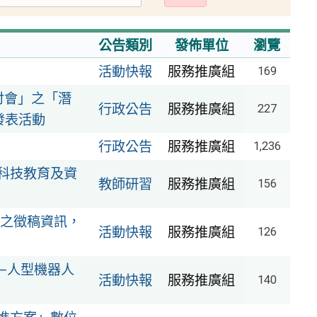
出
公告類別
發佈單位
瀏覽
活動快報
服務推廣組
169
討會」之「潛
行政公告
服務推廣組
227
論文發表活動
行政公告
服務推廣組
1,236
小科技教育及資
教師研習
服務推廣組
156
之徵稿資訊，
活動快報
服務推廣組
126
—人型機器人
活動快報
服務推廣組
140