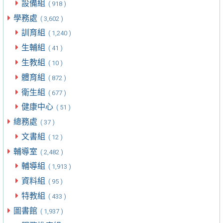
設備組
( 918 )
學務處
( 3,602 )
訓育組
( 1,240 )
生輔組
( 41 )
生教組
( 10 )
體育組
( 872 )
衛生組
( 677 )
健康中心
( 51 )
總務處
( 37 )
文書組
( 12 )
輔導室
( 2,482 )
輔導組
( 1,913 )
資料組
( 95 )
特教組
( 433 )
圖書館
( 1,937 )