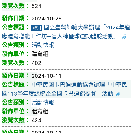
524
2024-10-28
國立臺灣師範大學辦理「2024年適
轉知
應體育增能工作坊—盲人棒壘球運動體驗活動」
活動快報
體育組
402
2024-10-11
中華民國卡巴迪運動協會辦理「中華民
國113學年度總統盃全國卡巴迪錦標賽」活動
活動快報
體育組
434
2024-10-11