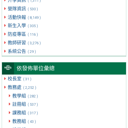
升學資訊
( 1,311 )
營隊資訊
( 530 )
活動快報
( 8,149 )
新生入學
( 305 )
防疫專區
( 116 )
教師研習
( 3,276 )
系統公告
( 29 )
依發佈單位彙總
校長室
( 31 )
教務處
( 2,252 )
教學組
( 282 )
註冊組
( 537 )
課務組
( 317 )
教務組
( 43 )