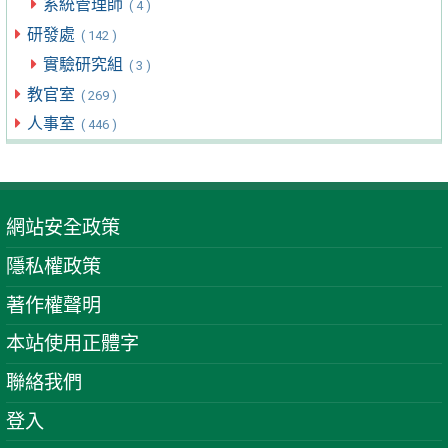
系統管理師
( 4 )
研發處
( 142 )
實驗研究組
( 3 )
教官室
( 269 )
人事室
( 446 )
網站安全政策
隱私權政策
著作權聲明
本站使用正體字
聯絡我們
登入