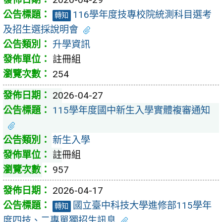
116學年度技專校院統測科目選考
轉知
及招生選採說明會
升學資訊
註冊組
254
2026-04-27
115學年度國中新生入學實體複審通知
新生入學
註冊組
957
2026-04-17
國立臺中科技大學進修部115學年
轉知
度四技、二專單獨招生訊息