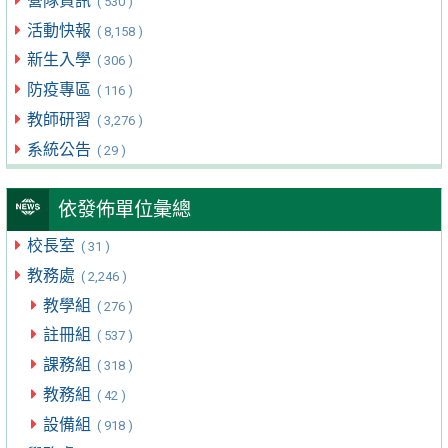
營隊資訊
( 530 )
活動快報
( 8,158 )
新生入學
( 306 )
防疫專區
( 116 )
教師研習
( 3,276 )
系統公告
( 29 )
依發佈單位彙總
校長室
( 31 )
教務處
( 2,246 )
教學組
( 276 )
註冊組
( 537 )
課務組
( 318 )
教務組
( 42 )
設備組
( 918 )