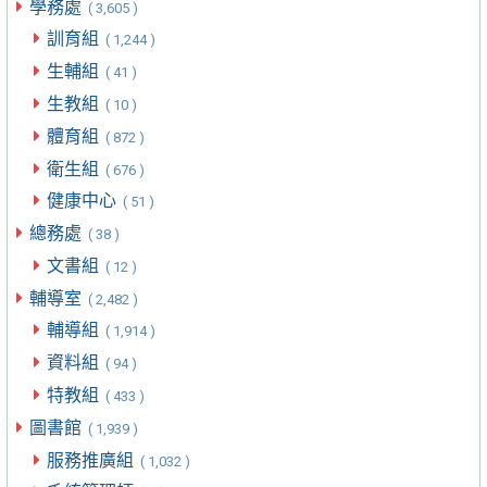
學務處
( 3,605 )
訓育組
( 1,244 )
生輔組
( 41 )
生教組
( 10 )
體育組
( 872 )
衛生組
( 676 )
健康中心
( 51 )
總務處
( 38 )
文書組
( 12 )
輔導室
( 2,482 )
輔導組
( 1,914 )
資料組
( 94 )
特教組
( 433 )
圖書館
( 1,939 )
服務推廣組
( 1,032 )