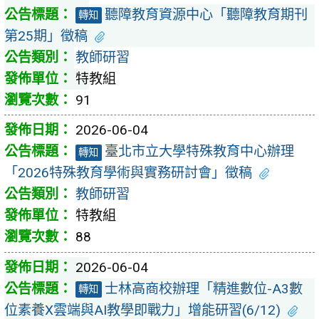
聽障教育資源中心「聽障教育期刊
轉知
第25期」徵稿
教師研習
特教組
91
2026-06-04
臺北市立大學特殊教育中心辦理
轉知
「2026特殊教育學術與實務研討會」徵稿
教師研習
特教組
88
2026-06-04
士林高商校辦理「精進數位-A3數
轉知
位素養X雲端與AI教學即戰力」增能研習(6/12)