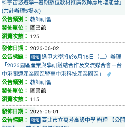
科宇宙悠遊學—暑期數位教材推廣教師應用增能營」
(共計辦理5場次)
教師研習
圖書館
125
2026-06-02
逢甲大學將於6月16日（二）辦理
轉知
「2026園區產業與學研鏈結合作及交流媒合會－台
中港關連產業園區暨臺中港科技產業園區」
教師研習
圖書館
115
2026-06-01
臺北市立萬芳高級中學 辦理 【公開
轉知