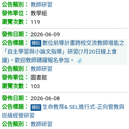
教師研習
教學組
119
2026-06-09
數位前導計畫跨校交流教師增能之
轉知
「自主學習與小論文指導」研習(7月20日線上會
議)，歡迎教師踴躍報名參加。
教師研習
圖書館
103
2026-06-08
生命教育& SEL進行式-正向管教與
轉知
班級經營研習
教師研習