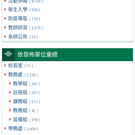
活動快報
( 8,156 )
新生入學
( 306 )
防疫專區
( 116 )
教師研習
( 3,276 )
系統公告
( 29 )
依發佈單位彙總
校長室
( 31 )
教務處
( 2,250 )
教學組
( 281 )
註冊組
( 537 )
課務組
( 317 )
教務組
( 42 )
設備組
( 918 )
學務處
( 3,604 )