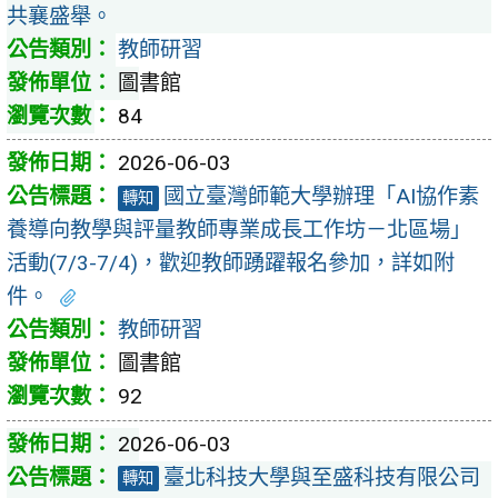
共襄盛舉。
教師研習
圖書館
84
2026-06-03
國立臺灣師範大學辦理「AI協作素
轉知
養導向教學與評量教師專業成長工作坊－北區場」
活動(7/3-7/4)，歡迎教師踴躍報名參加，詳如附
件。
教師研習
圖書館
92
2026-06-03
臺北科技大學與至盛科技有限公司
轉知