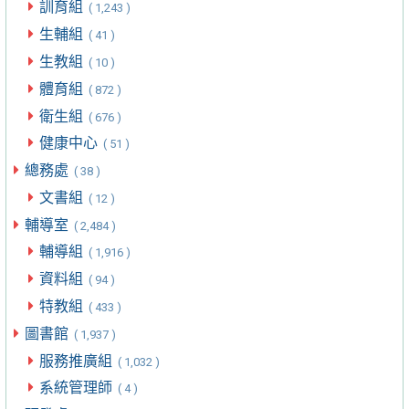
訓育組
( 1,243 )
生輔組
( 41 )
生教組
( 10 )
體育組
( 872 )
衛生組
( 676 )
健康中心
( 51 )
總務處
( 38 )
文書組
( 12 )
輔導室
( 2,484 )
輔導組
( 1,916 )
資料組
( 94 )
特教組
( 433 )
圖書館
( 1,937 )
服務推廣組
( 1,032 )
系統管理師
( 4 )