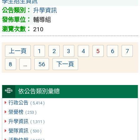
學生招生資訊
升學資訊
輔導組
210
上一頁
1
2
3
4
5
6
7
Page
Page
Page
Page
Page
Page
Pag
8
...
56
下一頁
Page
Page
依公告類別彙總
行政公告
( 5,414 )
榮譽榜
( 253 )
升學資訊
( 1,311 )
營隊資訊
( 530 )