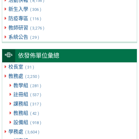
活動快報
( 8,156 )
新生入學
( 306 )
防疫專區
( 116 )
教師研習
( 3,276 )
系統公告
( 29 )
依發佈單位彙總
校長室
( 31 )
教務處
( 2,250 )
教學組
( 281 )
註冊組
( 537 )
課務組
( 317 )
教務組
( 42 )
設備組
( 918 )
學務處
( 3,604 )