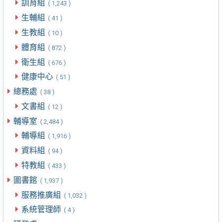
訓育組
( 1,243 )
生輔組
( 41 )
生教組
( 10 )
體育組
( 872 )
衛生組
( 676 )
健康中心
( 51 )
總務處
( 38 )
文書組
( 12 )
輔導室
( 2,484 )
輔導組
( 1,916 )
資料組
( 94 )
特教組
( 433 )
圖書館
( 1,937 )
服務推廣組
( 1,032 )
系統管理師
( 4 )