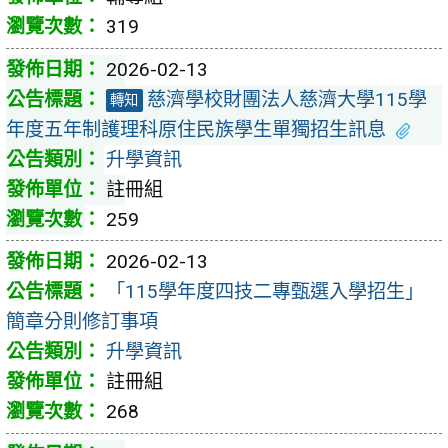
319
2026-02-13
慈濟學校財團法人慈濟大學115學
轉知
年度五年制護理科原住民族學生單獨招生訊息
升學資訊
註冊組
259
2026-02-13
「115學年度四技二專甄選入學招生」
簡章分則修訂事項
升學資訊
註冊組
268