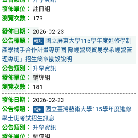
註冊組
173
2026-02-23
國立屏東大學115學年度進修學制
轉知
產學攜手合作計畫專班國 際經營與貿易學系經營管
理專班」招生簡章勘誤說明
升學資訊
輔導組
181
2026-02-23
國立臺灣藝術大學115學年度進修
轉知
學士班考試招生訊息
升學資訊
輔導組