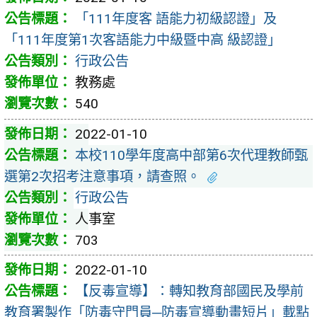
「111年度客 語能力初級認證」及
「111年度第1次客語能力中級暨中高 級認證」
行政公告
教務處
540
2022-01-10
本校110學年度高中部第6次代理教師甄
選第2次招考注意事項，請查照。
行政公告
人事室
703
2022-01-10
【反毒宣導】：轉知教育部國民及學前
教育署製作「防毒守門員─防毒宣導動畫短片」載點