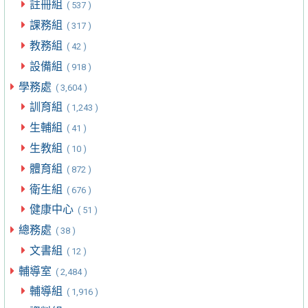
註冊組
( 537 )
課務組
( 317 )
教務組
( 42 )
設備組
( 918 )
學務處
( 3,604 )
訓育組
( 1,243 )
生輔組
( 41 )
生教組
( 10 )
體育組
( 872 )
衛生組
( 676 )
健康中心
( 51 )
總務處
( 38 )
文書組
( 12 )
輔導室
( 2,484 )
輔導組
( 1,916 )