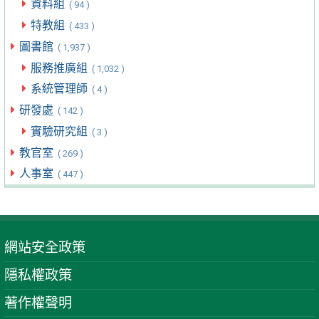
資料組
( 94 )
特教組
( 433 )
圖書館
( 1,937 )
服務推廣組
( 1,032 )
系統管理師
( 4 )
研發處
( 142 )
實驗研究組
( 3 )
教官室
( 269 )
人事室
( 447 )
網站安全政策
隱私權政策
著作權聲明