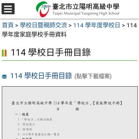
跳
至
選
主
單
首頁
>
學校日暨親師交流
>
114 學年度學校日
>
114
要
學年度家庭學校手冊資料
內
容
114 學校日手冊目錄
區
114 學校日手冊目錄
(點擊下載檔案)