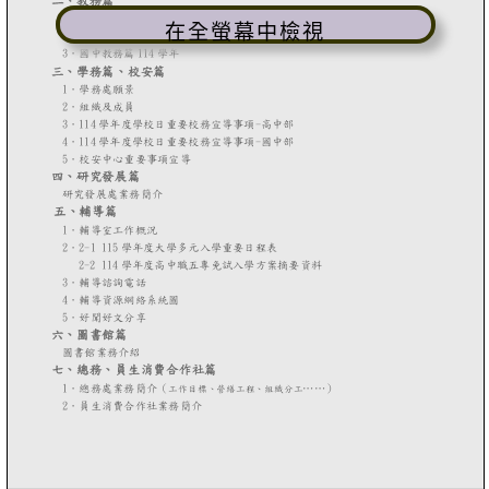
在全螢幕中檢視