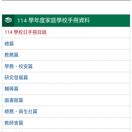
114 學年度家庭學校手冊資料
114 學校日手冊目錄
總篇
教務篇
學務、校安篇
研究發展篇
輔導篇
圖書館篇
總務、員生社篇
教師會篇