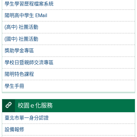
學生學習歷程檔案系統
陽明高中學生 EMail
(高中) 社團活動
(國中) 社團活動
獎助學金專區
學校日暨親師交流專區
陽明特色課程
學生手冊
校園ｅ化服務
臺北市單一身分認證
設備報修