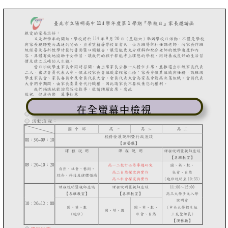
在全螢幕中檢視