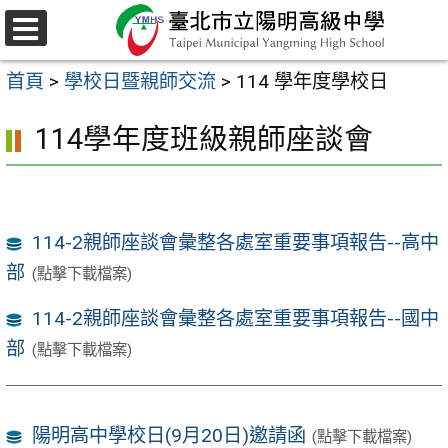
跳
至
選
主
單
首頁
>
學校日暨親師交流
>
114 學年度學校日
要
內
114學年度班級親師座談會
容
區
114-2親師座談會彙整各處室重要事項報告--高中
部
(點擊下載檔案)
114-2親師座談會彙整各處室重要事項報告--國中
部
(點擊下載檔案)
陽明高中學校日(9月20日)邀請函
(點擊下載檔案)