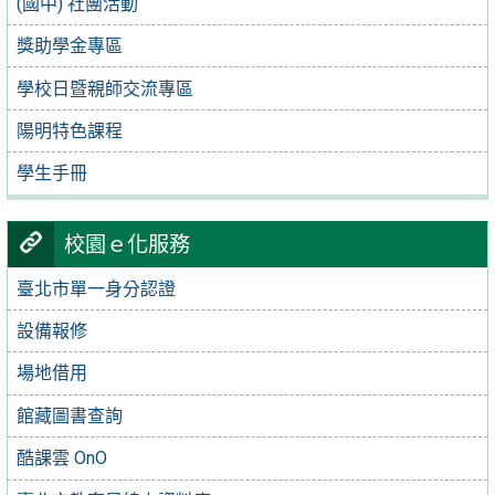
(國中) 社團活動
獎助學金專區
學校日暨親師交流專區
陽明特色課程
學生手冊
校園ｅ化服務
臺北市單一身分認證
設備報修
場地借用
館藏圖書查詢
酷課雲 OnO