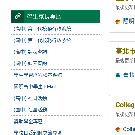
最後更新日
學生家長專區
陽明
(高中) 第二代校務行政系統
(國中) 第二代校務行政系統
臺北
(高中) 課表查詢
最後更新日
(國中) 課表查詢
臺北
學生學習歷程檔案系統
陽明高中學生 EMail
(高中) 社團活動
Col
(國中) 社團活動
最後更新日
獎助學金專區
Co
學校日暨親師交流專區