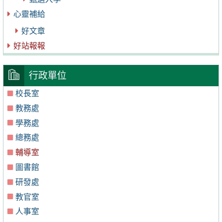
心靈補給
好文章
好站報報
行政單位
校長室
教務處
學務處
總務處
輔導室
圖書館
研發處
教官室
人事室