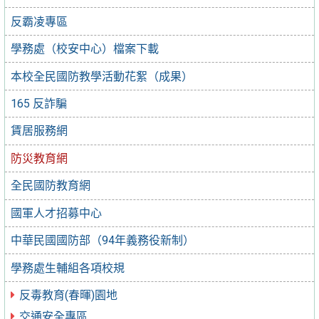
反霸凌專區
學務處（校安中心）檔案下載
本校全民國防教學活動花絮（成果）
165 反詐騙
賃居服務網
防災教育網
全民國防教育網
國軍人才招募中心
中華民國國防部（94年義務役新制）
學務處生輔組各項校規
反毒教育(春暉)園地
交通安全專區