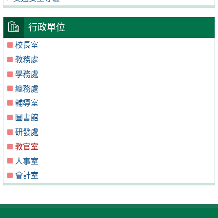
行政單位
校長室
教務處
學務處
總務處
輔導室
圖書館
研發處
教官室
人事室
會計室