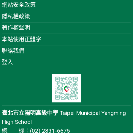
網站安全政策
隱私權政策
著作權聲明
本站使用正體字
聯絡我們
登入
臺北市立陽明高級中學
Taipei Municipal Yangming
High School
總 機：(02) 2831-6675