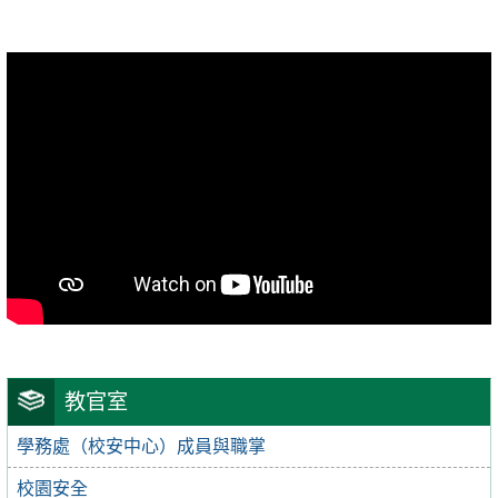
教官室
學務處（校安中心）成員與職掌
校園安全