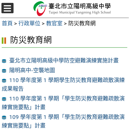
跳
至
選
主
單
首頁
>
行政單位
>
教官室
>
防災教育網
要
內
防災教育網
容
區
臺北市立陽明高級中學防空避難演練實施計畫
陽明高中-空襲地圖
110 學年度第 1 學期學生防災教育避難疏散演練
成果報告
110 學年度第 1 學期「學生防災教育避難疏散演
練實施要點」計畫
109 學年度第 1 學期「學生防災教育避難疏散演
練實施要點」計畫