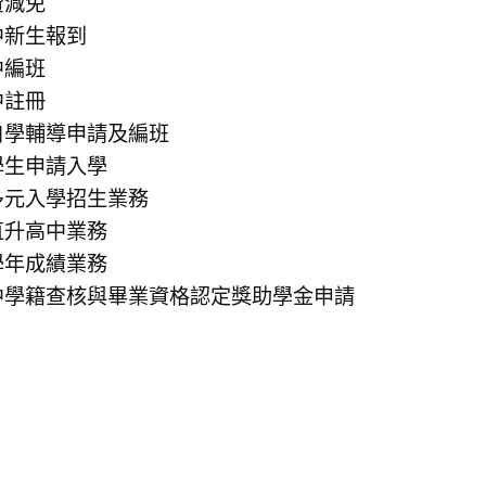
費減免
中新生報到
中編班
中註冊
自學輔導申請及編班
學生申請入學
多元入學招生業務
直升高中業務
學年成績業務
中學籍查核與畢業資格認定獎助學金申請