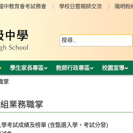
年國中教育會考試務會
學校日暨親師交流
陽明粉
學生家長專區
教師行政專區
校園宣導
職掌
冊組業務職掌
學考試成績及榜單 (含甄選入學，考試分發)