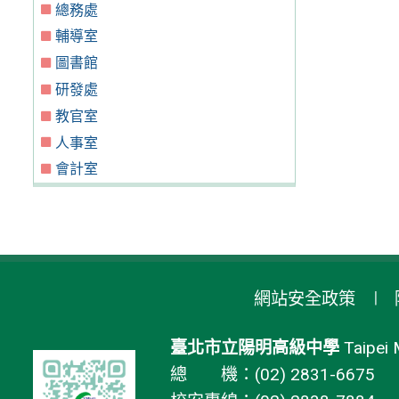
總務處
輔導室
圖書館
研發處
教官室
人事室
會計室
網站安全政策
臺北市立陽明高級中學
Taipei 
總 機：(02) 2831-6675