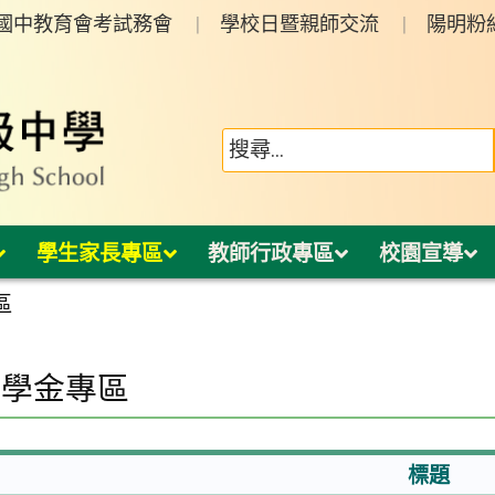
年國中教育會考試務會
學校日暨親師交流
陽明粉
學生家長專區
教師行政專區
校園宣導
區
助學金專區
標題