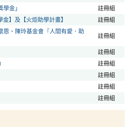
獎學金」
註冊組
獎助學金】及【火炬助學計畫】
註冊組
生懷恩、陳玲基金會『人間有愛．助
註冊組
註冊組
助
註冊組
註冊組
註冊組
註冊組