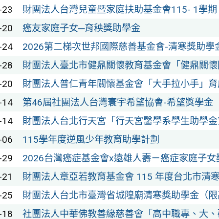
-23
財團法人台灣兒童暨家庭扶助基金會115- 1學
-20
癌友家庭子女─育秧獎助學金
-24
2026第二梯次世邦國際慈善基金會-清寒獎助學
-28
財團法人臺北市健鼎關懷教育基金會「健鼎關懷
-20
財團法人普仁青年關懷基金會「大手拉小手」育
-14
第46屆社團法人台灣寰宇希望協會-希望獎學金
-14
財團法人台北行天宮「行天宮醫學系學生助學金
-06
115學年度逆風少年教育助學計劃
-29
2026台灣癌症基金會x遠雄人壽－癌症家庭子
-21
財團法人章亞若教育基金會 115 年度台北市清
-25
財團法人台北市臺灣省城隍廟清寒獎助學金（限
-18
社團法人中華佛教善緣慈善會「高中職專、大、