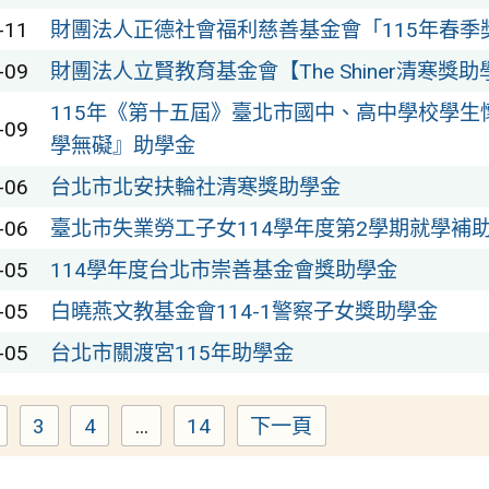
-11
財團法人正德社會福利慈善基金會「115年春季
-09
財團法人立賢教育基金會【The Shiner清寒
115年《第十五屆》臺北市國中、高中學校學
-09
學無礙』助學金
-06
台北市北安扶輪社清寒獎助學金
-06
臺北市失業勞工子女114學年度第2學期就學補
-05
114學年度台北市崇善基金會獎助學金
-05
白曉燕文教基金會114-1警察子女獎助學金
-05
台北市關渡宮115年助學金
3
4
...
14
下一頁
Page
Page
Page
Page