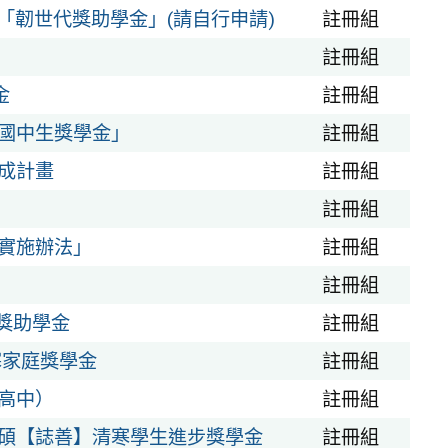
期「韌世代獎助學金」(請自行申請)
註冊組
註冊組
金
註冊組
國中生獎學金」
註冊組
成計畫
註冊組
註冊組
實施辦法」
註冊組
註冊組
女獎助學金
註冊組
寒家庭獎學金
註冊組
高中）
註冊組
碩【誌善】清寒學生進步獎學金
註冊組