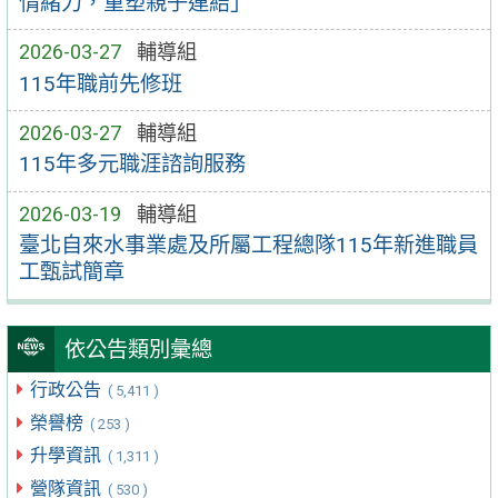
情緒力，重塑親子連結」
2026-03-27
輔導組
115年職前先修班
2026-03-27
輔導組
115年多元職涯諮詢服務
2026-03-19
輔導組
臺北自來水事業處及所屬工程總隊115年新進職員
工甄試簡章
依公告類別彙總
行政公告
( 5,411 )
榮譽榜
( 253 )
升學資訊
( 1,311 )
營隊資訊
( 530 )