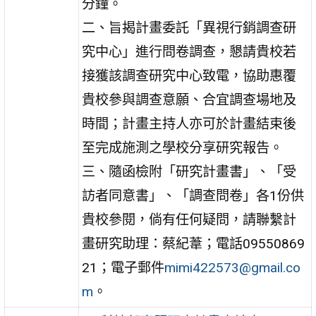
分鐘。
二、旨揭計畫委託「異視行銷調查研
究中心」進行問卷調查，懇請貴校若
接獲該調查研究中心致電，協助惠覆
貴校參與調查意願、合宜調查場地及
時間；計畫主持人亦可於計畫結束後
至完成施測之學校分享研究報告。
三、隨函檢附「研究計畫書」、「受
訪者同意書」、「調查問卷」各1份供
貴校參閱，倘有任何疑問，請聯繫計
畫研究助理：蔡紀葦；電話09550869
21；電子郵件
mimi422573@gmail.co
m
。