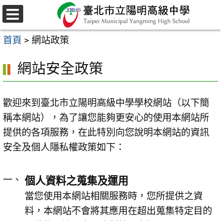
跳
至
選
主
單
首頁
>
網站政策
要
內
網站安全政策
容
區
歡迎來到臺北市立陽明高級中學學校網站（以下簡
稱本網站），為了讓您能夠更安心的使用本網站所
提供的各項服務，在此特別向您說明本網站的資訊
安全及個人隱私權政策如下：
個人資料之蒐集及運用
當您使用本網站相關服務時，您所提供之資
料，本網站不會將其應用在超出蒐集特定目的