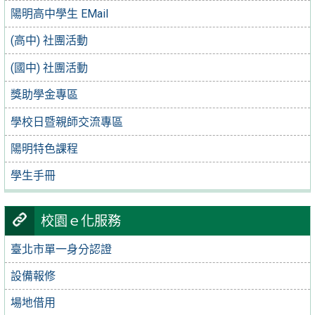
陽明高中學生 EMail
(高中) 社團活動
(國中) 社團活動
獎助學金專區
學校日暨親師交流專區
陽明特色課程
學生手冊
校園ｅ化服務
臺北市單一身分認證
設備報修
場地借用