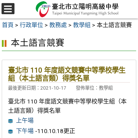
跳
至
選
主
單
首頁
>
行政單位
>
教務處
>
教學組
>
本土語言競賽
要
內
本土語言競賽
容
區
臺北市 110 年度語文競賽中等學校學生
組（本土語言類）得獎名單
最後更新日期：2021-10-17
發佈單位：教學組
臺北市 110 年度語文競賽中等學校學生組（本
土語言類）得獎名單
上午場
下午場
-110.10.18更正