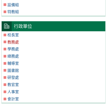
設備組
特教組
行政單位
校長室
教務處
學務處
總務處
輔導室
圖書館
研發處
教官室
人事室
會計室