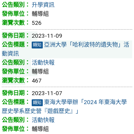
升學資訊
輔導組
526
2023-11-09
亞洲大學「哈利波特的遺失物」活
轉知
動資訊
活動快報
輔導組
467
2023-11-07
東海大學舉辦「2024 年東海大學
轉知
歷史學系歷史營『遊戲歷史』」
活動快報
輔導組