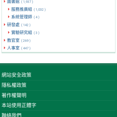
圖書館
( 1,937 )
服務推廣組
( 1,032 )
系統管理師
( 4 )
研發處
( 142 )
實驗研究組
( 3 )
教官室
( 269 )
人事室
( 447 )
網站安全政策
隱私權政策
著作權聲明
本站使用正體字
聯絡我們