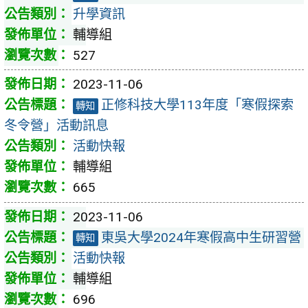
升學資訊
輔導組
527
2023-11-06
正修科技大學113年度「寒假探索
轉知
冬令營」活動訊息
活動快報
輔導組
665
2023-11-06
東吳大學2024年寒假高中生研習營
轉知
活動快報
輔導組
696