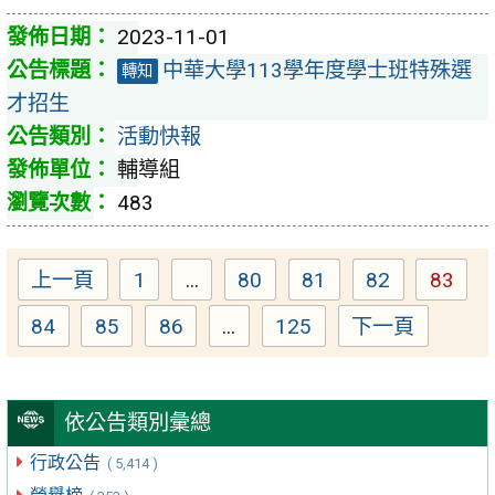
2023-11-01
中華大學113學年度學士班特殊選
轉知
才招生
活動快報
輔導組
483
上一頁
1
...
80
81
82
83
Page
Page
Page
Page
Page
84
85
86
...
125
下一頁
Page
Page
Page
Page
依公告類別彙總
行政公告
( 5,414 )