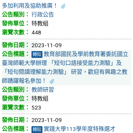
多加利用及協助推廣！
行政公告
特教組
448
2023-11-09
教育部國民及學前教育署委託國立
轉知
臺灣師範大學辦理 「短句口語接受能力測驗」及
「短句閱讀理解能力測驗」 研習，歡迎有興趣之教
師踴躍報名參加！
教師研習
特教組
523
2023-11-09
實踐大學113學年度特殊選才
轉知