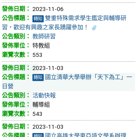
2023-11-06
雙重特殊需求學生鑑定與輔導研
轉知
習，歡迎有興趣之家長踴躍參加！
教師研習
特教組
553
2023-11-03
國立清華大學舉辦「天下為工」一
轉知
日營
活動快報
輔導組
543
2023-11-03
國立高雄大學東亞語文學系辦理
轉知