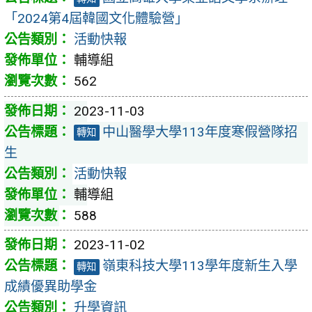
「2024第4屆韓國文化體驗營」
活動快報
輔導組
562
2023-11-03
中山醫學大學113年度寒假營隊招
轉知
生
活動快報
輔導組
588
2023-11-02
嶺東科技大學113學年度新生入學
轉知
成績優異助學金
升學資訊