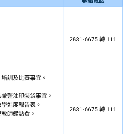
聯絡電話
2831-6675 轉 111
、培訓及比賽事宜。
。
卷彙整油印裝袋事宜。
教學進度報告表。
2831-6675 轉 111
算教師鐘點費。