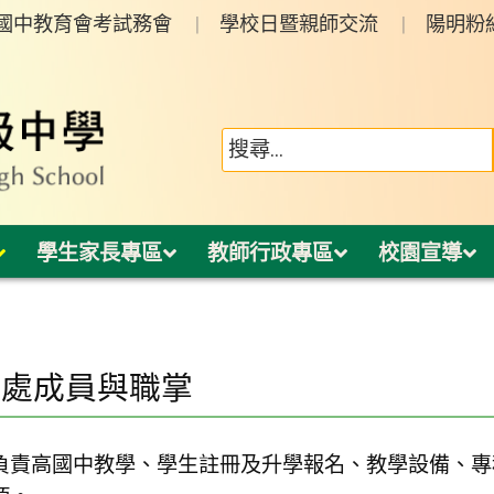
年國中教育會考試務會
學校日暨親師交流
陽明粉
學生家長專區
教師行政專區
校園宣導
務處成員與職掌
負責高國中教學、學生註冊及升學報名、教學設備、專