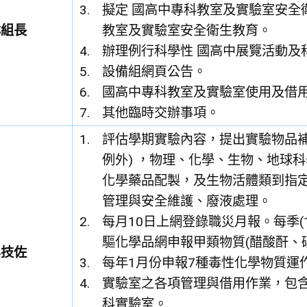
擬定 國高中專科教室及實驗室安全
林組長
教室及實驗室安全衛生教育。
辦理例行科學性 國高中展覽活動及
設備組網頁公告。
國高中專科教室及實驗室使用及借
其他臨時交辦事項。
評估學期實驗內容，提出實驗物品補
例外) ，物理、化學、生物、地球
化學藥品配製，及生物活體類到指
管理與安全維護、廢液處理。
每月10日上網登錄職災月報。每季(1
驅化學品網申報甲類物質(醋酸酐、
吳技佐
每年1月份申報7種毒性化學物質運
實驗室之各項管理與借用作業，包
科實驗室。