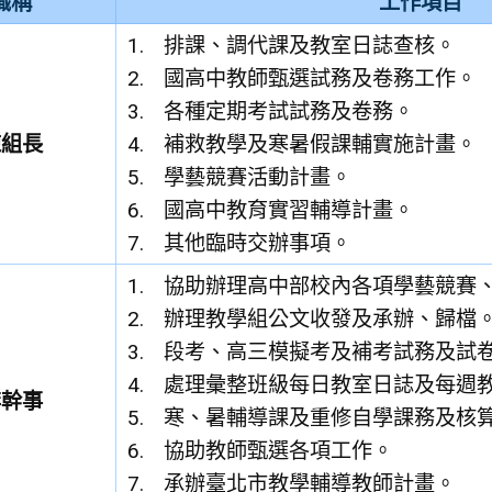
職稱
工作項目
排課、調代課及教室日誌查核。
國高中教師甄選試務及卷務工作。
各種定期考試試務及卷務。
陳組長
補救教學及寒暑假課輔實施計畫。
學藝競賽活動計畫。
國高中教育實習輔導計畫。
其他臨時交辦事項。
協助辦理高中部校內各項學藝競賽
辦理教學組公文收發及承辦、歸檔
段考、高三模擬考及補考試務及試
處理彙整班級每日教室日誌及每週
李幹事
寒、暑輔導課及重修自學課務及核
協助教師甄選各項工作。
承辦臺北市教學輔導教師計畫。