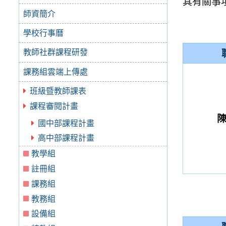
其有關事
師資簡介
學校行事曆
教師社群課程研發
課務組雲端上傳處
班級暨教師課表
課程審閱計畫
國中部課程計畫
高中部課程計畫
教學組
註冊組
課務組
教務組
設備組