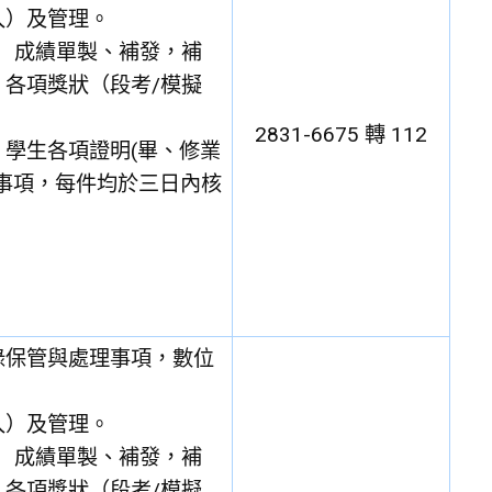
入）及管理。
）成績單製、補發，補
各項獎狀（段考/模擬
2831-6675 轉 112
學生各項證明(畢、修業
事項，每件均於三日內核
。
錄保管與處理事項，數位
入）及管理。
）成績單製、補發，補
各項獎狀（段考/模擬