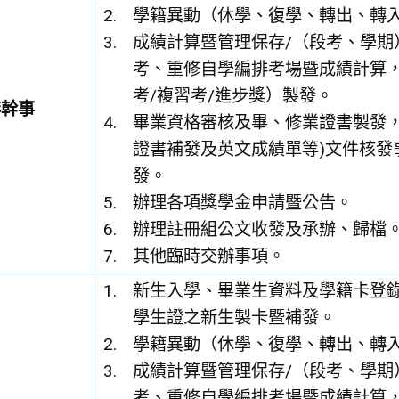
學籍異動（休學、復學、轉出、轉
成績計算暨管理保存/（段考、學期
考、重修自學編排考場暨成績計算，
考/複習考/進步獎）製發。
李幹事
畢業資格審核及畢、修業證書製發，
證書補發及英文成績單等)文件核發
發。
辦理各項獎學金申請暨公告。
辦理註冊組公文收發及承辦、歸檔
其他臨時交辦事項。
新生入學、畢業生資料及學籍卡登
學生證之新生製卡暨補發。
學籍異動（休學、復學、轉出、轉
成績計算暨管理保存/（段考、學期
考、重修自學編排考場暨成績計算，