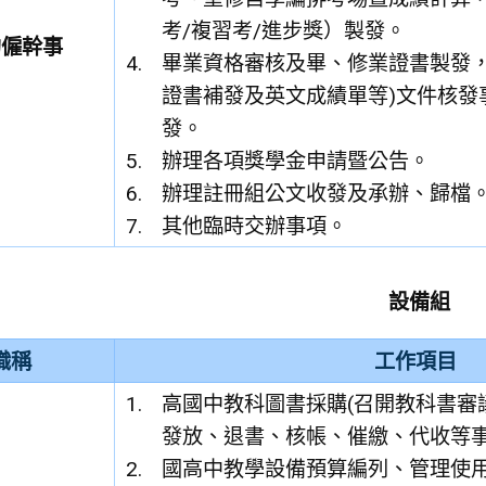
考/複習考/進步獎）製發。
約僱幹事
畢業資格審核及畢、修業證書製發，
證書補發及英文成績單等)文件核發
發。
辦理各項獎學金申請暨公告。
辦理註冊組公文收發及承辦、歸檔
其他臨時交辦事項。
設備組
職稱
工作項目
高國中教科圖書採購(召開教科書審
發放、退書、核帳、催繳、代收等事
國高中教學設備預算編列、管理使