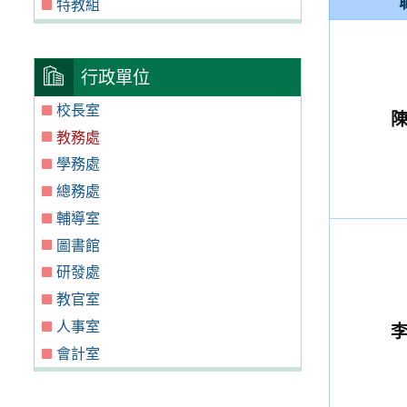
特教組
行政單位
校長室
教務處
學務處
總務處
輔導室
圖書館
研發處
教官室
人事室
會計室