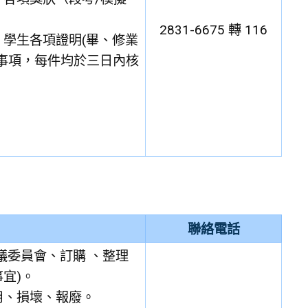
2831-6675 轉 116
學生各項證明(畢、修業
事項，每件均於三日內核
。
聯絡電話
議委員會、訂購 、整理
宜)。
用、損壞、報廢。