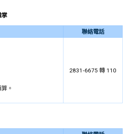
職掌
聯絡電話
2831-6675 轉 110
預算。