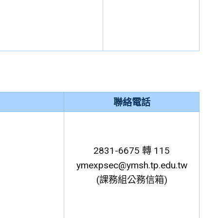
聯絡電話
2831-6675 轉 115
ymexpsec@ymsh.tp.edu.tw
(課務組公務信箱)