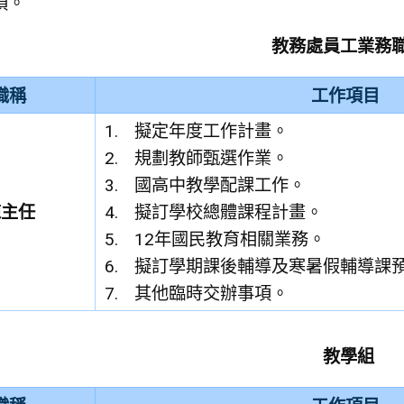
項。
教務處員工業務
職稱
工作項目
擬定年度工作計畫。
規劃教師甄選作業。
國高中教學配課工作。
陳主任
擬訂學校總體課程計畫。
12年國民教育相關業務。
擬訂學期課後輔導及寒暑假輔導課
其他臨時交辦事項。
教學組