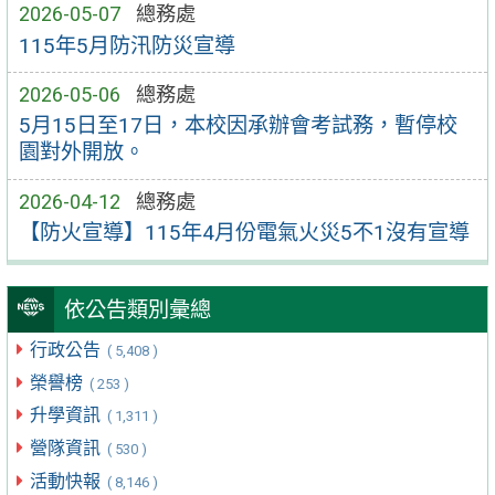
2026-05-07
總務處
115年5月防汛防災宣導
2026-05-06
總務處
5月15日至17日，本校因承辦會考試務，暫停校
園對外開放。
2026-04-12
總務處
【防火宣導】115年4月份電氣火災5不1沒有宣導
依公告類別彙總
行政公告
( 5,408 )
榮譽榜
( 253 )
升學資訊
( 1,311 )
營隊資訊
( 530 )
活動快報
( 8,146 )