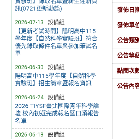
實驗班】錄取名單暨新生迎新資
訊(0721更新勘誤)
發佈日
2026-07-13
設備組
發佈單
【更新考試時間】陽明高中115
學年度【自然科學實驗班】符合
公告類
優先錄取條件名單與參加筆試名
單
公告等
2026-06-30
設備組
點閱次
陽明高中115學年度【自然科學
實驗班】招生簡章暨報名資訊
公告內
2026-06-24
設備組
2026 TIYSF臺北國際青年科學論
壇 校內初選完成報名暨口頭報告
名單
2026-06-18
設備組