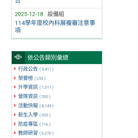
告
2025-12-18
設備組
114學年度校內科展複審注意事
項
依公告類別彙總
行政公告
( 5,411 )
榮譽榜
( 253 )
升學資訊
( 1,311 )
營隊資訊
( 530 )
活動快報
( 8,149 )
新生入學
( 305 )
防疫專區
( 116 )
教師研習
( 3,276 )