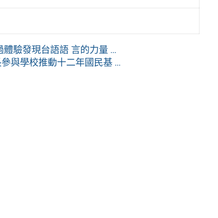
驗發現台語語 言的力量 ...
與學校推動十二年國民基 ...