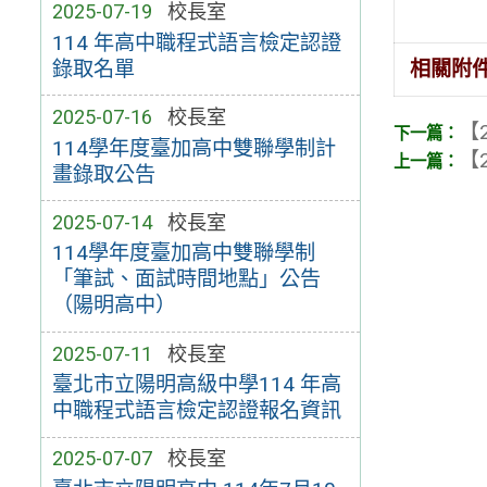
2025-07-19
校長室
114 年高中職程式語言檢定認證
錄取名單
相關附
2025-07-16
校長室
【2
114學年度臺加高中雙聯學制計
【2
畫錄取公告
2025-07-14
校長室
114學年度臺加高中雙聯學制
「筆試、面試時間地點」公告
（陽明高中）
2025-07-11
校長室
臺北市立陽明高級中學114 年高
中職程式語言檢定認證報名資訊
2025-07-07
校長室