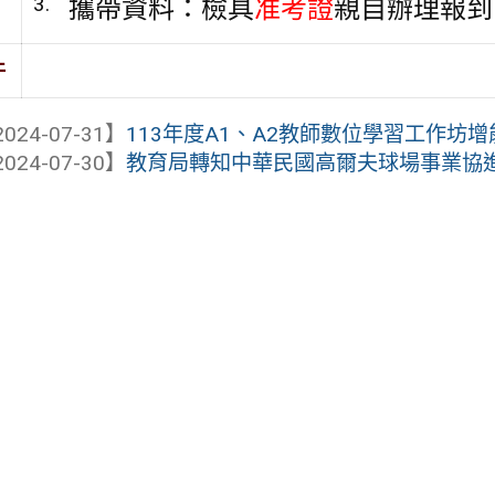
攜帶資料：檢具
准考證
親自辦理報到
件
024-07-31】
113年度A1、A2教師數位學習工作坊
024-07-30】
教育局轉知中華民國高爾夫球場事業協