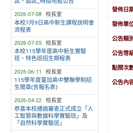
試、面試_時間地點公告
發佈日
2026-07-08
校長室
本校7月9日高中新生課程說明會
發佈單
流程表
公告類
2026-07-05
校長室
本校115學年度高中新生實驗
公告等
班、特色班招生期程表
點閱次
2026-06-11
校長室
115學年度臺加高中雙聯學制招
公告內
生簡章(含報名表)
2026-04-22
校長室
恭喜本校通過審查正式成立「人
工智慧與數據科學實驗班」及
「自然科學實驗班」