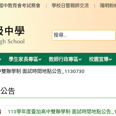
年國中教育會考試務會
學校日暨親師交流
陽明粉
學生家長專區
教師行政專區
校園宣導
雙聯學制 面試時間地點公告_1130730
園公告
旨
113學年度臺加高中雙聯學制 面試時間地點公告_11