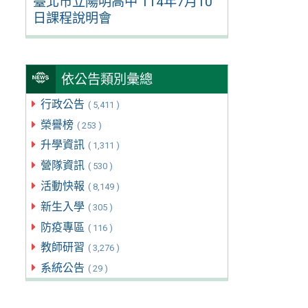
臺北市立陽明高中 114年7月10
日課程說明會
依公告類別彙總
行政公告
( 5,411 )
榮譽榜
( 253 )
升學資訊
( 1,311 )
營隊資訊
( 530 )
活動快報
( 8,149 )
新生入學
( 305 )
防疫專區
( 116 )
教師研習
( 3,276 )
系統公告
( 29 )