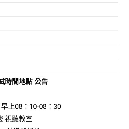
試時間地點 公告
上08：10-08：30
樓 視聽教室