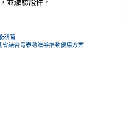
，並繳驗證件。
增能研習
進會結合青春動滋券推動優惠方案