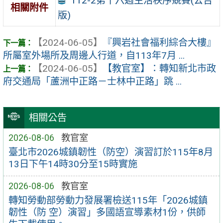
112-2第十六週生活秩序競賽(公告
相關附件
版)
【2024-06-05】
『興岩社會福利綜合大樓』
所屬室外場所及周邊人行道，自113年7月 ...
【2024-06-05】
【教官室】：轉知新北市政
府交通局「蘆洲中正路－士林中正路」跳 ...
相關公告
2026-08-06
教官室
臺北市2026城鎮韌性（防空）演習訂於115年8月
13日下午14時30分至15時實施
2026-08-06
教官室
轉知勞動部勞動力發展署檢送115年「2026城鎮
韌性（防 空）演習」多國語宣導素材1份，供師