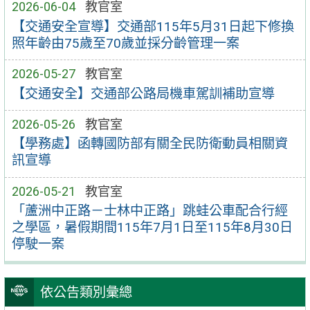
2026-06-04
教官室
【交通安全宣導】交通部115年5月31日起下修換
照年齡由75歲至70歲並採分齡管理一案
2026-05-27
教官室
【交通安全】交通部公路局機車駕訓補助宣導
2026-05-26
教官室
【學務處】函轉國防部有關全民防衛動員相關資
訊宣導
2026-05-21
教官室
「蘆洲中正路－士林中正路」跳蛙公車配合行經
之學區，暑假期間115年7月1日至115年8月30日
停駛一案
依公告類別彙總