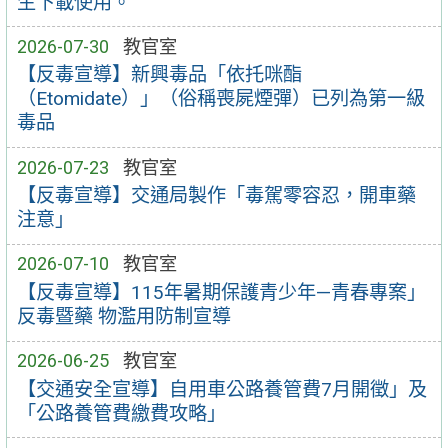
生下載使用。
2026-07-30
教官室
【反毒宣導】新興毒品「依托咪酯
（Etomidate）」（俗稱喪屍煙彈）已列為第一級
毒品
2026-07-23
教官室
【反毒宣導】交通局製作「毒駕零容忍，開車藥
注意」
2026-07-10
教官室
【反毒宣導】115年暑期保護青少年—青春專案」
反毒暨藥 物濫用防制宣導
2026-06-25
教官室
【交通安全宣導】自用車公路養管費7月開徵」及
「公路養管費繳費攻略」