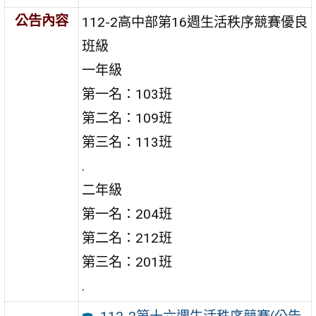
公告內容
112-2高中部第16週生活秩序競賽優良
班級
一年級
第一名：103班
第二名：109班
第三名：113班
.
二年級
第一名：204班
第二名：212班
第三名：201班
.