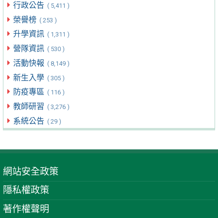
行政公告
( 5,411 )
榮譽榜
( 253 )
升學資訊
( 1,311 )
營隊資訊
( 530 )
活動快報
( 8,149 )
新生入學
( 305 )
防疫專區
( 116 )
教師研習
( 3,276 )
系統公告
( 29 )
網站安全政策
隱私權政策
著作權聲明