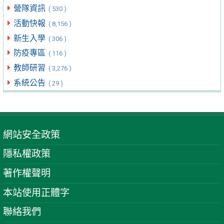
營隊資訊
( 530 )
活動快報
( 8,156 )
新生入學
( 306 )
防疫專區
( 116 )
教師研習
( 3,276 )
系統公告
( 29 )
網站安全政策
隱私權政策
著作權聲明
本站使用正體字
聯絡我們