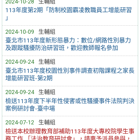
2024-10-28
生輔組
113年度第2期「防制校園霸凌教職員工增能研習
」
2024-10-09
生輔組
臺北市113年度新形態暴力：數位/網路性別暴力
及跟蹤騷擾防治研習班，歡迎教師報名參加
2024-09-24
生輔組
臺北市113年度校園性別事件調查初階課程之家長
增能研習班-第2期
2024-09-24
生輔組
檢送113年度下半年性侵害或性騷擾事件法院判決
案例研討會-臺中場
2024-07-12
生輔組
檢送本校辦理教育部補助113年度大專校院學生事
務工作 「法治教育研討會」，請惠予派員參與，