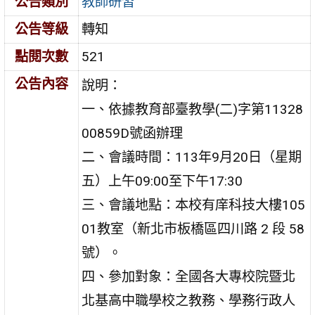
公告類別
教師研習
公告等級
轉知
點閱次數
521
公告內容
說明：
一、依據教育部臺教學(二)字第11328
00859D號函辦理
二、會議時間：113年9月20日（星期
五）上午09:00至下午17:30
三、會議地點：本校有庠科技大樓105
01教室（新北市板橋區四川路 2 段 58
號）。
四、參加對象：全國各大專校院暨北
北基高中職學校之教務、學務行政人