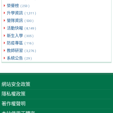
榮譽榜
( 253 )
升學資訊
( 1,311 )
營隊資訊
( 530 )
活動快報
( 8,149 )
新生入學
( 305 )
防疫專區
( 116 )
教師研習
( 3,276 )
系統公告
( 29 )
網站安全政策
隱私權政策
著作權聲明