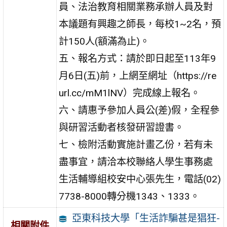
員、法治教育相關業務承辦人員及對
本議題有興趣之師長，每校1~2名，預
計150人(額滿為止)。
五、報名方式：請於即日起至113年9
月6日(五)前，上網至網址（https://re
url.cc/mM1lNV）完成線上報名。
六、請惠予參加人員公(差)假，全程參
與研習活動者核發研習證書。
七、檢附活動實施計畫乙份，若有未
盡事宜，請洽本校聯絡人學生事務處
生活輔導組校安中心張先生，電話(02)
7738-8000轉分機1343、1333。
亞東科技大學「生活詐騙甚是猖狂-
相關附件