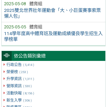
2025-05-08
體育組
2025雙北世界壯年運動會「大、小巨蛋賽事索票
懶人包」
2025-05-05
體育組
114學年度高中體育班及運動成績優良學生招生入
學榜單
依公告類別彙總
行政公告
( 5,414 )
榮譽榜
( 253 )
升學資訊
( 1,311 )
營隊資訊
( 530 )
活動快報
( 8,156 )
新生入學
( 306 )