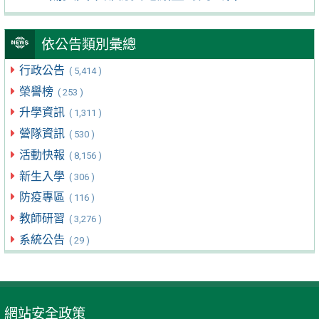
依公告類別彙總
行政公告
( 5,414 )
榮譽榜
( 253 )
升學資訊
( 1,311 )
營隊資訊
( 530 )
活動快報
( 8,156 )
新生入學
( 306 )
防疫專區
( 116 )
教師研習
( 3,276 )
系統公告
( 29 )
網站安全政策