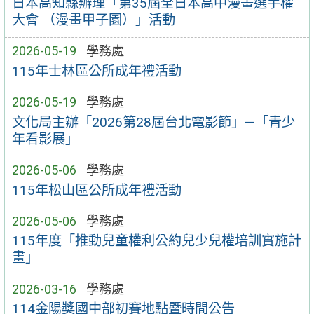
日本高知縣辦理「第35屆全日本高中漫畫選手權
大會 （漫畫甲子園）」活動
2026-05-19
學務處
115年士林區公所成年禮活動
2026-05-19
學務處
文化局主辦「2026第28屆台北電影節」—「青少
年看影展」
2026-05-06
學務處
115年松山區公所成年禮活動
2026-05-06
學務處
115年度「推動兒童權利公約兒少兒權培訓實施計
畫」
2026-03-16
學務處
114金陽獎國中部初賽地點暨時間公告