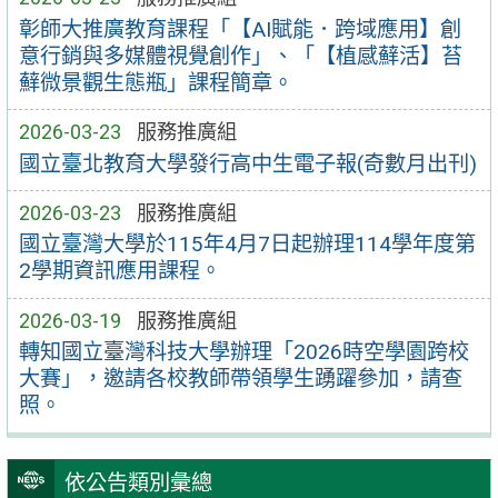
彰師大推廣教育課程「【AI賦能．跨域應用】創
意行銷與多媒體視覺創作」、「【植感蘚活】苔
蘚微景觀生態瓶」課程簡章。
2026-03-23
服務推廣組
國立臺北教育大學發行高中生電子報(奇數月出刊)
2026-03-23
服務推廣組
國立臺灣大學於115年4月7日起辦理114學年度第
2學期資訊應用課程。
2026-03-19
服務推廣組
轉知國立臺灣科技大學辦理「2026時空學園跨校
大賽」，邀請各校教師帶領學生踴躍參加，請查
照。
依公告類別彙總