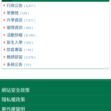
行政公告
( 5,411 )
榮譽榜
( 253 )
升學資訊
( 1,311 )
營隊資訊
( 530 )
活動快報
( 8,149 )
新生入學
( 305 )
防疫專區
( 116 )
教師研習
( 3,276 )
系統公告
( 29 )
網站安全政策
隱私權政策
著作權聲明