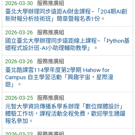
2026-03-30
服務推廣組
臺北大學辦理同步遠距AI財金課程–「204期AI創
新財報分析技術班」簡章暨報名表1份。
2026-03-26
服務推廣組
國立臺北大學辦理同步遠距線上課程–「Python基
礎程式設計班-AI小助理輔助教學」。
2026-03-26
服務推廣組
臺北酷課雲114學年度第2學期 Hahow for
Campus 自主學習活動「興趣宇宙‧星際漫
遊」。
2026-03-25
服務推廣組
元智大學資訊傳播系學系辦理「數位媒體設計」
體驗工作坊，課程活動全程免費，歡迎學生踴躍
報名參加。
2026-03-23
服務推廣組