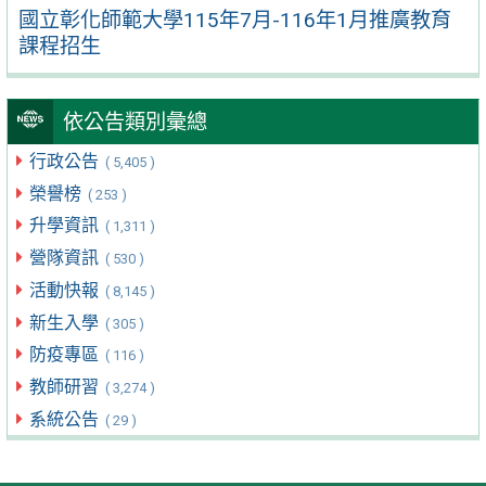
國立彰化師範大學115年7月-116年1月推廣教育
課程招生
依公告類別彙總
行政公告
( 5,405 )
榮譽榜
( 253 )
升學資訊
( 1,311 )
營隊資訊
( 530 )
活動快報
( 8,145 )
新生入學
( 305 )
防疫專區
( 116 )
教師研習
( 3,274 )
系統公告
( 29 )