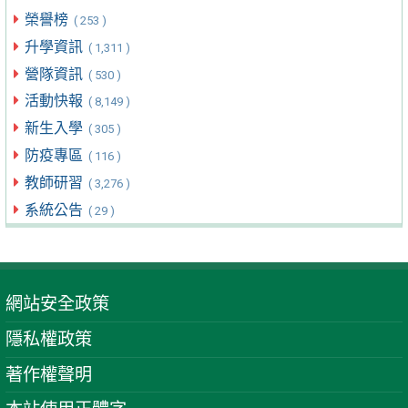
榮譽榜
( 253 )
升學資訊
( 1,311 )
營隊資訊
( 530 )
活動快報
( 8,149 )
新生入學
( 305 )
防疫專區
( 116 )
教師研習
( 3,276 )
系統公告
( 29 )
網站安全政策
隱私權政策
著作權聲明