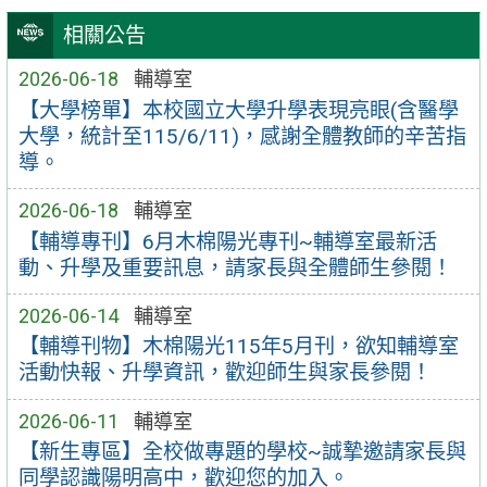
相關公告
2026-06-18
輔導室
【大學榜單】本校國立大學升學表現亮眼(含醫學
大學，統計至115/6/11)，感謝全體教師的辛苦指
導。
2026-06-18
輔導室
【輔導專刊】6月木棉陽光專刊~輔導室最新活
動、升學及重要訊息，請家長與全體師生參閱！
2026-06-14
輔導室
【輔導刊物】木棉陽光115年5月刊，欲知輔導室
活動快報、升學資訊，歡迎師生與家長參閱！
2026-06-11
輔導室
【新生專區】全校做專題的學校~誠摯邀請家長與
同學認識陽明高中，歡迎您的加入。