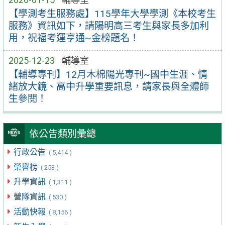
【學測考生服務處】115學年大學學測《本校考生
服務》資訊如下，請陽明高三考生與家長多加利
用，祝福考運亨通~金榜題名！
2025-12-23
輔導室
【輔導專刊】12月木棉陽光專刊~國中生涯、情
緒放大鏡、高中升學重要訊息，請家長與全體師
生參閱！
依公告類別彙總
行政公告
( 5,414 )
榮譽榜
( 253 )
升學資訊
( 1,311 )
營隊資訊
( 530 )
活動快報
( 8,156 )