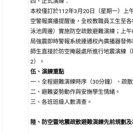
四、正式演練：
本校僅訂於112年3月20日（星期一）上
空警報廣播提醒後，全校教職員工生至各
泳池周邊）實施防空疏散避難演練；上午8
局強震即時警報系統連通校內廣播器發佈
師生直接於防空掩蔽處所進行地震演練（
2）。
伍、演練重點
一、全程避難演練時序（30分鐘）、疏
二、避難姿勢動作與安撫學生情緒。
三、各班班級人數清查。
陸、防空暨地震疏散避難演練先前規劃及