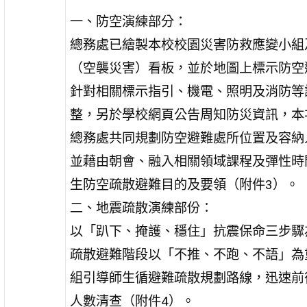
一、防空演練部分：
總務處已繪製本校校園災害防救應變小組
（空襲災害）看板，並於地圖上標示防空
針對相關標示指引、機電、照明及消防等
整，另於學校網頁公告周知防災資訊，本
總務處共同規劃防空避難處所位置及容納
並藉由朝會、融入相關領域課程及彈性時
生防空疏散避難目的及要領（附件3）。
二、地震疏散演練部份：
以「趴下、掩護、穩住」抗震保命三步驟
疏散避難階段以「不推、不跑、不語」為
組引導師生循避難疏散規劃路線，迅速前
人數清查（附件4）。