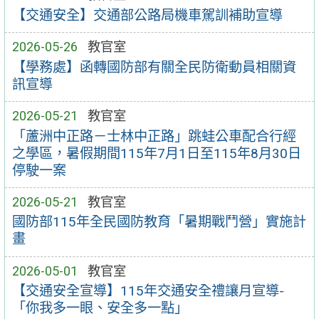
【交通安全】交通部公路局機車駕訓補助宣導
2026-05-26
教官室
【學務處】函轉國防部有關全民防衛動員相關資
訊宣導
2026-05-21
教官室
「蘆洲中正路－士林中正路」跳蛙公車配合行經
之學區，暑假期間115年7月1日至115年8月30日
停駛一案
2026-05-21
教官室
國防部115年全民國防教育「暑期戰鬥營」實施計
畫
2026-05-01
教官室
【交通安全宣導】115年交通安全禮讓月宣導-
「你我多一眼、安全多一點」