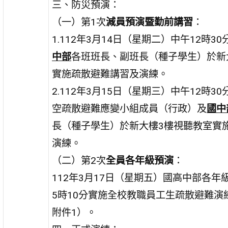
三、防災預演：
（一）第1次
減員預演暨勤前講習
：
1.112年3月14日（星期二）中午12時30
中部
各班班長、副班長（種子學生）於新
實施疏散避難講習及演練。
2.112年3月15日（星期三）中午12時30
空疏散避難應變小組成員（行政）及
國中
長（種子學生）於新大樓3樓視聽教室實
演練。
（二）第2次
全員各年級預演
：
112年3月17日（星期五）國高中部各年
5時10分實施全校教職員工生疏散避難演
附件1）。