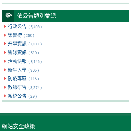
依公告類別彙總
行政公告
( 5,408 )
榮譽榜
( 253 )
升學資訊
( 1,311 )
營隊資訊
( 530 )
活動快報
( 8,146 )
新生入學
( 305 )
防疫專區
( 116 )
教師研習
( 3,274 )
系統公告
( 29 )
網站安全政策