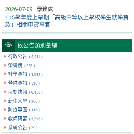
2026-07-09
學務處
115學年度上學期「高級中等以上學校學生就學貸
款」相關申貸事宜
依公告類別彙總
行政公告
( 5,414 )
榮譽榜
( 253 )
升學資訊
( 1,311 )
營隊資訊
( 530 )
活動快報
( 8,156 )
新生入學
( 306 )
防疫專區
( 116 )
教師研習
( 3,276 )
系統公告
( 29 )