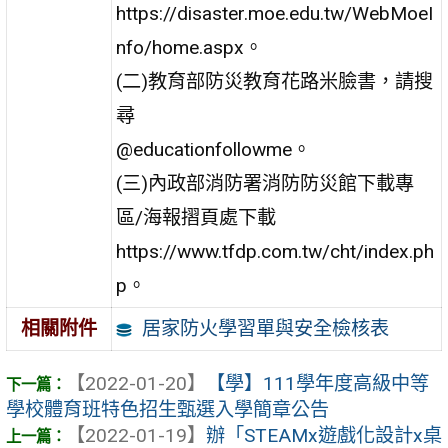
https://disaster.moe.edu.tw/WebMoeI
nfo/home.aspx。
(二)教育部防災教育花路米臉書，請搜
尋
@educationfollowme。
(三)內政部消防署消防防災館下載專
區/海報摺頁處下載
https://www.tfdp.com.tw/cht/index.ph
p。
居家防火學習單與安全檢核表
相關附件
【2022-01-20】
【學】111學年度高級中等
學校體育班特色招生甄選入學簡章公告
【2022-01-19】
辦「STEAMx遊戲化設計x桌