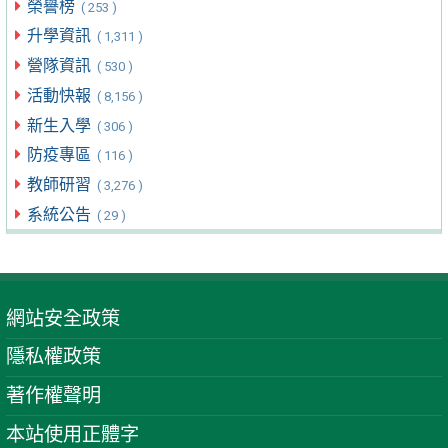
榮譽榜
( 253 )
升學資訊
( 1,311 )
營隊資訊
( 530 )
活動快報
( 8,156 )
新生入學
( 306 )
防疫專區
( 116 )
教師研習
( 3,276 )
系統公告
( 29 )
網站安全政策
隱私權政策
著作權聲明
本站使用正體字