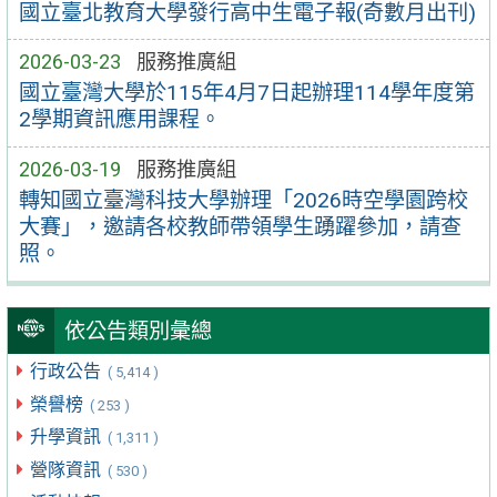
國立臺北教育大學發行高中生電子報(奇數月出刊)
2026-03-23
服務推廣組
國立臺灣大學於115年4月7日起辦理114學年度第
2學期資訊應用課程。
2026-03-19
服務推廣組
轉知國立臺灣科技大學辦理「2026時空學園跨校
大賽」，邀請各校教師帶領學生踴躍參加，請查
照。
依公告類別彙總
行政公告
( 5,414 )
榮譽榜
( 253 )
升學資訊
( 1,311 )
營隊資訊
( 530 )