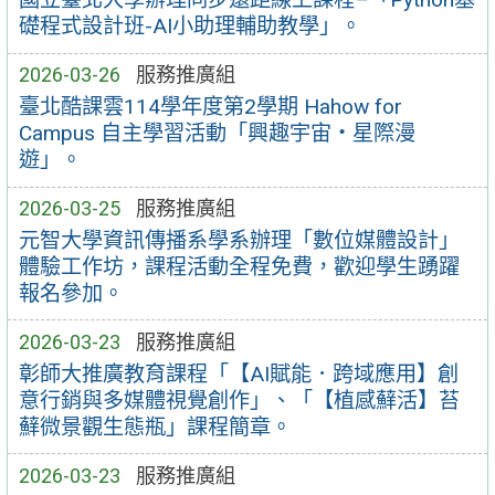
礎程式設計班-AI小助理輔助教學」。
2026-03-26
服務推廣組
臺北酷課雲114學年度第2學期 Hahow for
Campus 自主學習活動「興趣宇宙‧星際漫
遊」。
2026-03-25
服務推廣組
元智大學資訊傳播系學系辦理「數位媒體設計」
體驗工作坊，課程活動全程免費，歡迎學生踴躍
報名參加。
2026-03-23
服務推廣組
彰師大推廣教育課程「【AI賦能．跨域應用】創
意行銷與多媒體視覺創作」、「【植感蘚活】苔
蘚微景觀生態瓶」課程簡章。
2026-03-23
服務推廣組