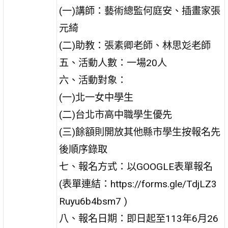
(一)講師：藝術總監何庭安、插畫家張
元綺
(二)助教：張素卿老師、林思彣老師
五、活動人數：一場20人
六、活動對象：
(一)北一女中學生
(二)台北市高中職學生優先
(三)餘額則開放其他縣市學生按報名先
後順序錄取
七、報名方式：以GOOGLE表單報名
(表單連結：https://forms.gle/TdjLZ3
Ruyu6b4bsm7 )
八、報名日期：即日起至113年6月26