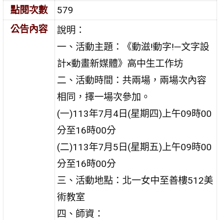
點閱次數
579
公告內容
說明：
一、活動主題：《動滋!動字!—文字設
計×動畫新媒體》高中生工作坊
二、活動時間：共兩場，兩場次內容
相同，擇一場次參加。
(一)113年7月4日(星期四)上午09時00
分至16時00分
(二)113年7月5日(星期五)上午09時00
分至16時00分
三、活動地點：北一女中至善樓512美
術教室
四、師資：