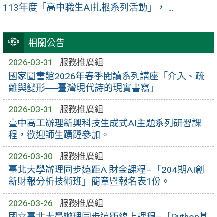
113年度「高中職生AI扎根系列活動」， ...
相關公告
2026-03-31
服務推廣組
國家圖書館2026年春季閱讀系列講座「介入、疏
離與變形──臺灣現代詩的現實書寫」
2026-03-31
服務推廣組
臺中高工辦理新興科技生成式AI主題系列研習課
程，歡迎師生踴躍參加。
2026-03-30
服務推廣組
臺北大學辦理同步遠距AI財金課程–「204期AI創
新財報分析技術班」簡章暨報名表1份。
2026-03-26
服務推廣組
國立臺北大學辦理同步遠距線上課程–「Python基