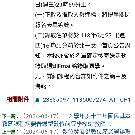
日(週三)23時59分止。
(一)正取及備取人數達標，將提早關閉
報名表單系統。
(二)錄取名單將於 113年6月27日(週
四)16時00分前於北一女中首頁公告周
知，本校亦會於名單確定後寄送活動
錄取通知Email給錄取同學。
九、詳細課程內容詳如附件之簡章及
海報。
23835097_1136007274_ATTCH1
相關附件
【2024-06-17】
112 學年度十二年國民基本
教育課程綱要普通型數位前導學校SF教師 ...
【2024-06-17】
數位發展部數位產業署辦理