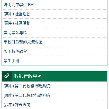
陽明高中學生 EMail
(高中) 社團活動
(國中) 社團活動
獎助學金專區
學校日暨親師交流專區
陽明特色課程
學生手冊
教師行政專區
(高中) 第二代校務行政系統
(國中) 第二代校務行政系統
(高中) 課表查詢