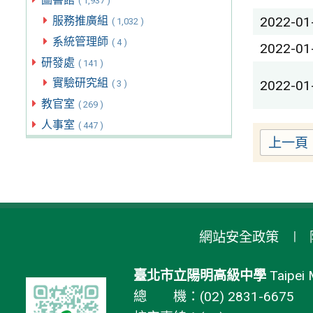
( 1,937 )
服務推廣組
2022-01
( 1,032 )
系統管理師
( 4 )
2022-01
研發處
( 141 )
實驗研究組
2022-01
( 3 )
教官室
( 269 )
人事室
( 447 )
上一頁
網站安全政策
臺北市立陽明高級中學
Taipei 
總 機：(02) 2831-6675