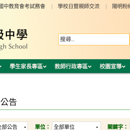
年國中教育會考試務會
學校日暨親師交流
陽明粉
學生家長專區
教師行政專區
校園宣導
園公告
單位：
關鍵字：