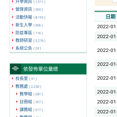
升學資訊
( 1,311 )
營隊資訊
( 530 )
日期
活動快報
( 8,155 )
新生入學
( 306 )
2022-01
防疫專區
( 116 )
2022-01
教師研習
( 3,276 )
系統公告
( 29 )
2022-01
2022-01
依發佈單位彙總
2022-01
校長室
( 31 )
教務處
( 2,250 )
2022-01
教學組
( 281 )
2022-01
註冊組
( 537 )
課務組
( 317 )
2022-01