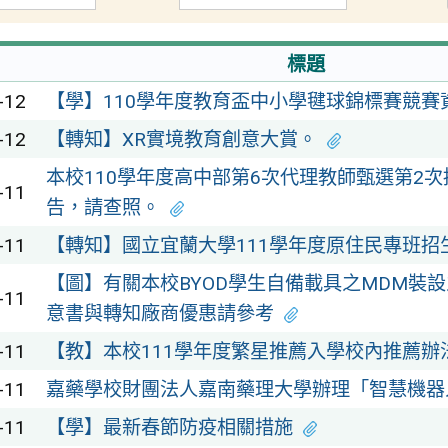
標題
-12
【學】110學年度教育盃中小學毽球錦標賽競賽
-12
【轉知】XR實境教育創意大賞。
本校110學年度高中部第6次代理教師甄選第2
-11
告，請查照。
-11
【轉知】國立宜蘭大學111學年度原住民專班招
【圖】有關本校BYOD學生自備載具之MDM裝
-11
意書與轉知廠商優惠請參考
-11
【教】本校111學年度繁星推薦入學校內推薦辦
-11
嘉藥學校財團法人嘉南藥理大學辦理「智慧機器
-11
【學】最新春節防疫相關措施